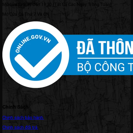
Mở cửa từ 8:30 đến 19:30 (Tất Cả Các Ngày Trong Tuần).
Mở Cửa Cả Thứ 7 Và CN.
Chính Sách
Chính sách bảo hành.
Chính sách đổi trả.