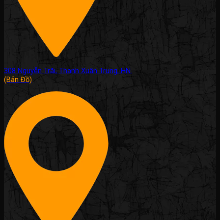
308 Nguyễn Trãi, Thanh Xuân Trung, HN.
(Bản Đồ)