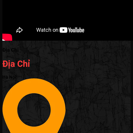
Địa Chỉ
Địa Chỉ
Hà Nội: