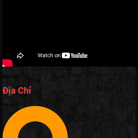
Địa Chỉ
Địa Chỉ
Hà Nội: