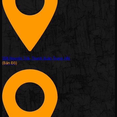
308 Nguyễn Trãi, Thanh Xuân Trung, HN.
(Bản Đồ)