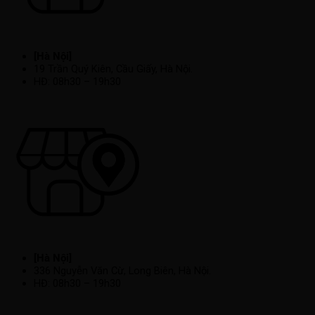
[Hà Nội]
19 Trần Quý Kiên, Cầu Giấy, Hà Nội.
HĐ: 08h30 – 19h30
[Hà Nội]
336 Nguyễn Văn Cừ, Long Biên, Hà Nội.
HĐ: 08h30 – 19h30