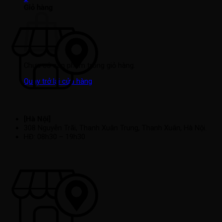
Giỏ hàng
Chưa có sản phẩm trong giỏ hàng.
Quay trở lại cửa hàng
[Hà Nội]
308 Nguyễn Trãi, Thanh Xuân Trung, Thanh Xuân, Hà Nội.
HĐ: 08h30 – 19h30