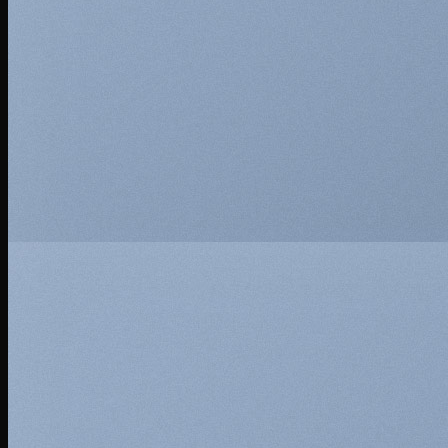
This is a simple
banner
A Website for Acme
Company