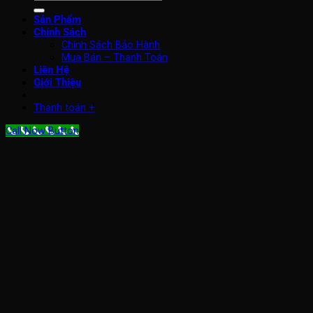
kiếm:
Sản Phẩm
Chính Sách
Chính Sách Bảo Hành
Mua Bán – Thanh Toán
Liên Hệ
Giới Thiệu
Thanh toán
+
Call Now Button