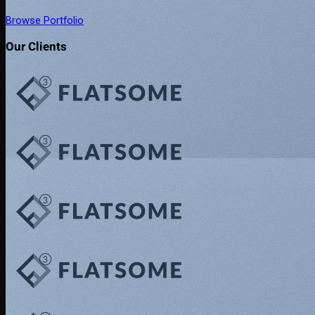
Browse Portfolio
Our Clients