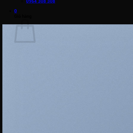
0964 308 308
0
Giỏ hàng
Chưa có sản phẩm trong giỏ hàng.
Quay trở lại cửa hàng