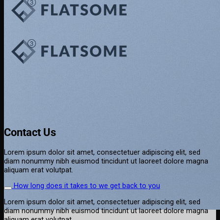
This is a simple banner
A Website for Acme Company
Contact Us
Lorem ipsum dolor sit amet, consectetuer adipiscing elit, sed
diam nonummy nibh euismod tincidunt ut laoreet dolore magna
aliquam erat volutpat.
How long does it takes to we get back to you
Lorem ipsum dolor sit amet, consectetuer adipiscing elit, sed
diam nonummy nibh euismod tincidunt ut laoreet dolore magna
aliquam erat volutpat.