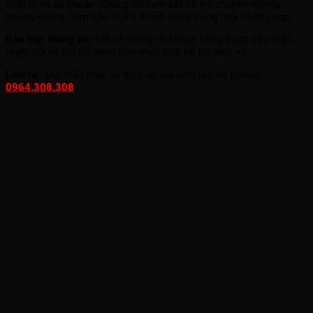
thiết bị và tài khoản. Chúng tôi cam kết hỗ trợ chuyên nghiệp
nhưng không đảm bảo 100% thành công trong mọi trường hợp.
Bảo mật thông tin:
Tất cả thông tin khách hàng được bảo mật
tuyệt đối và chỉ sử dụng cho mục đích hỗ trợ dịch vụ.
Liên hệ:
Mọi thắc mắc về dịch vụ, vui lòng liên hệ hotline:
0964.308.308