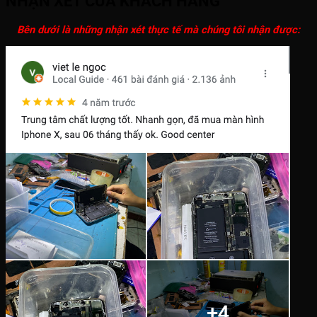
NHẬN XÉT CỦA KHÁCH HÀNG
Bên dưới là những nhận xét thực tế mà chúng tôi nhận được: