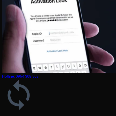
Hotline: 0964 308 308