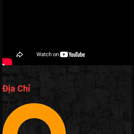
Địa Chỉ
Địa Chỉ
Hà Nội: