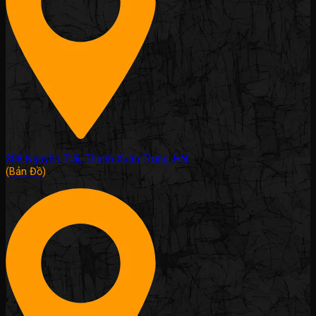
308 Nguyễn Trãi, Thanh Xuân Trung, HN.
(Bản Đồ)