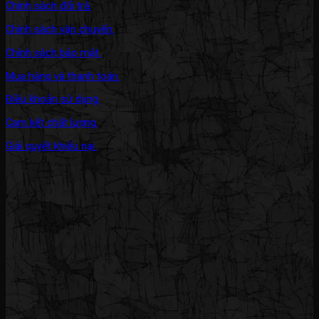
Chính sách đổi trả.
Chính sách vận chuyển.
Chính sách bảo mật.
Mua hàng và thanh toán.
Điều khoản sử dụng.
Cam kết chất lượng.
Giải quyết khiếu nại.