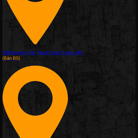
308 Nguyễn Trãi, Thanh Xuân Trung, HN.
(Bản Đồ)