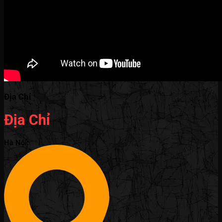
Địa Chỉ
Địa Chỉ
Hà Nội: