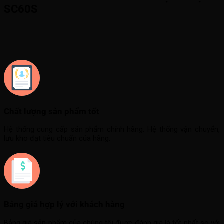
SC60S
Chất lượng sản phẩm tốt
Hệ thống cung cấp sản phẩm chính hãng. Hệ thống vận chuyển,
lưu kho đạt tiêu chuẩn của hãng.
Bảng giá hợp lý với khách hàng
Bảng giá sản phẩm của chúng tôi được đánh giá là tốt nhất so với