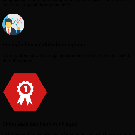
các bên cùng chất lượng sản phẩm.
Đội ngũ nhân sự nhiều kinh nghiệm
Đội ngũ nhân sự có kinh nghiệm lâu năm. Hiểu biết về các thiết bị,
thao tác nhanh.
Chính sách bảo hành minh bạch