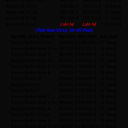
Xiaomi Mi Max 1/2/3
450.000 đ
900.000 đ
12 tháng
Xiaomi Mi A2/6x
350,000 đ
700,000 đ
12 tháng
Xiaomi Mi A2 Lite
400.000 đ
900.000 đ
12 tháng
Xiaomi Mi A1/5x
300.000 đ
650.000 đ
12 tháng
Xiaomi Mi Khác
Liên hệ
Liên hệ
12 tháng
(Thời Gian Xử Lý: 30-40 Phút)
Tên Máy (Dòng Redmi)
Mặt Kính
Màn Hình
Bảo hành
Xiaomi Redmi K20 Pro
350,000 đ
1,500,000 đ
12 tháng
Xiaomi Redmi Note 9 Pro
400.000 đ
900.000 đ
12 tháng
Xiaomi Redmi Note 9
400.000 đ
900.000 đ
12 tháng
Xiaomi Redmi Note 9s
400.000 đ
900.000 đ
12 tháng
Xiaomi Redmi Note 8 Pro
350,000 đ
700,000 đ
12 tháng
Xiaomi Redmi Note 8
350,000 đ
700,000 đ
12 tháng
Xiaomi Redmi 9T
500.000 đ
900.000 đ
12 tháng
Xiaomi Redmi 9
400.000 đ
900.000 đ
12 tháng
Xiaomi Redmi 7
350,000 đ
650,000 đ
12 tháng
Xiaomi Redmi Note 7
350,000 đ
650,000 đ
12 tháng
Xiaomi Redmi Note 6 Pro
400.000 đ
900.000 đ
12 tháng
Xiaomi Redmi Note 6
400.000 đ
900.000 đ
12 tháng
Xiaomi Redmi 5 Plus
350,000 đ
700,000 đ
12 tháng
Xiaomi Redmi Note 5
300,000 đ
650,000 đ
12 tháng
Xiaomi Redmi Note 5 Pro
350,000 đ
6,500,000 đ
12 tháng