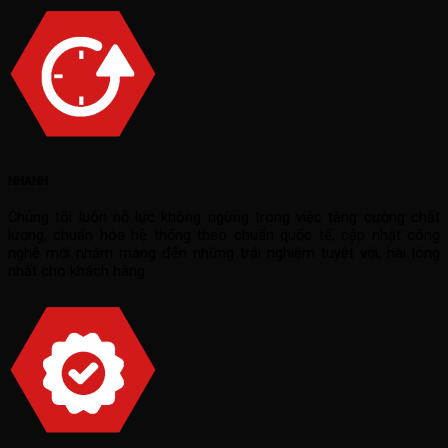
NHANH
Chúng tôi luôn nỗ lực không ngừng trong việc tăng cường chất
lượng, chuẩn hóa hệ thống theo chuẩn quốc tế, cập nhật công
nghệ mới nhằm mang đến những trải nghiệm tuyệt vời, hài lòng
nhất cho khách hàng.