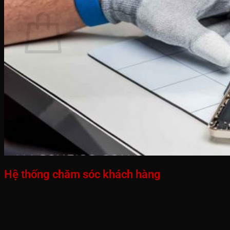
Giỏ hàng
Chưa có sản phẩm trong giỏ hàng.
Quay trở lại cửa hàng
Hệ thống chăm sóc khách hàng