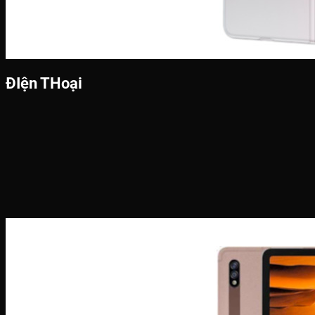
ĐIện THoại