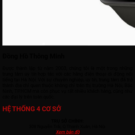
Đồng Hồ Thông Minh
Được thành lập từ năm 2003, chúng tôi là một trong những
trung tâm uy tín hợp tác với các hãng điện thoại di động nổi
tiếng tại Hà Nội. Với sự chuyên nghiệp, uy tín, trung tâm đã trở
thành địa chỉ quen thuộc không chỉ trên thị trường Hà Nội, Bắc
Ninh, TP.HCM mà còn phục vụ rất nhiều khách hàng, cũng như
các đại lý trên toàn quốc.
HỆ THỐNG 4 CƠ SỞ
TRỤ SỞ CHÍNH:
308 Nguyễn Trãi, Q.Thanh Xuân, Hà Nội.
(
Xem bản đồ
)