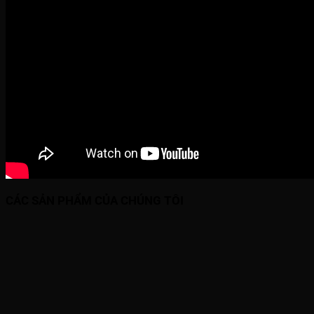
CÁC SẢN PHẨM CỦA CHÚNG TÔI