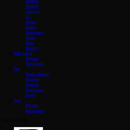
iPhone
iWatch
Lenovo
LG
Nokia
Oppo
Samsung
Sony
Vivo
Xiaomi
Nắp Lưng
iPhone
Samsung
Pin
Apple Watch
Huawei
iPhone
Samsung
Sony
Sạc
iPhone
Samsung
Xem Gần Đây