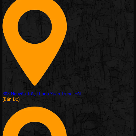
308 Nguyễn Trãi, Thanh Xuân Trung, HN.
(Bản Đồ)