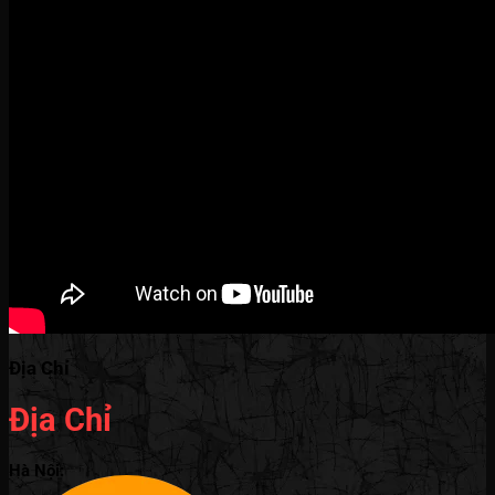
Địa Chỉ
Địa Chỉ
Hà Nội: