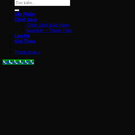
Tìm
kiếm:
Sản Phẩm
Chính Sách
Chính Sách Bảo Hành
Mua Bán – Thanh Toán
Liên Hệ
Giới Thiệu
Thanh toán
+
Call Now Button