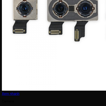
Xem nhanh
Camera