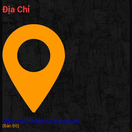
Địa Chỉ
Hà Nội:
308 Nguyễn Trãi, Thanh Xuân Trung, HN.
(Bản Đồ)