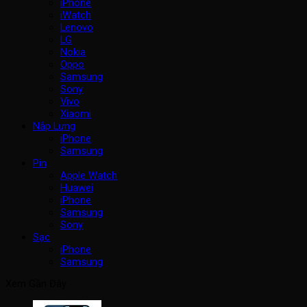
iPhone
iWatch
Lenovo
LG
Nokia
Oppo
Samsung
Sony
Vivo
Xiaomi
Nắp Lưng
iPhone
Samsung
Pin
Apple Watch
Huawei
iPhone
Samsung
Sony
Sạc
iPhone
Samsung
Xem Gần Đây