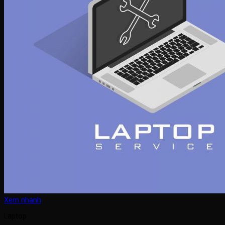
Xem nhanh
Laptop