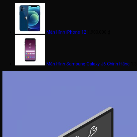
Màn Hình iPhone 12
1.900.000
₫
Màn Hình Samsung Galaxy J6 Chính Hãng
1.