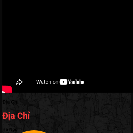
Địa Chỉ
Địa Chỉ
Hà Nội: