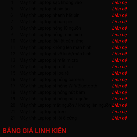
4
Máy tính Laptop sạc không vào
Liên hệ
5
Máy tính Laptop bị pin ảo
Liên hệ
6
Máy tính Laptop nhanh hết pin
Liên hệ
7
Máy tính Laptop bị hao pin
Liên hệ
8
Máy tính Laptop hỏng IC nguồn
Liên hệ
9
Máy tính Laptop hỏng màn hình
Liên hệ
10
Máy tính Laptop lỗi/liệt cảm ứng
Liên hệ
11
Máy tính Laptop không lên màn hình
Liên hệ
12
Máy tính Laptop bị vỡ kính/màn hình
Liên hệ
13
Máy tính Laptop bị mất micro
Liên hệ
14
Máy tính Laptop bị mất loa
Liên hệ
15
Máy tính Laptop bị loa rè
Liên hệ
16
Máy tính Laptop bị hỏng camera
Liên hệ
17
Máy tính Laptop bị hỏng Wifi/Bluetooth
Liên hệ
18
Máy tính Laptop bị hỏng nút bấm
Liên hệ
19
Máy tính Laptop bị hỏng nút nguồn
Liên hệ
20
Máy tính Laptop mất nguồn / không lên nguồn
Liên hệ
21
Máy tính Laptop bị treo
Liên hệ
21
Máy tính Laptop bị lỗi ổ cứng
Liên hệ
BẢNG GIÁ LINH KIỆN