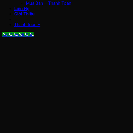
Mua Bán – Thanh Toán
Liên Hệ
Giới Thiệu
Thanh toán
+
Call Now Button