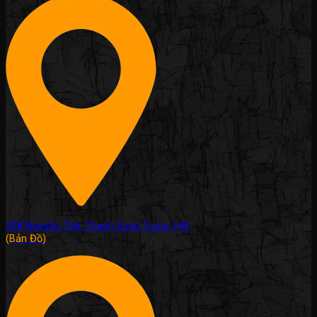
308 Nguyễn Trãi, Thanh Xuân Trung, HN.
(Bản Đồ)