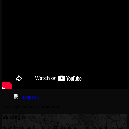
Facebook
Loading Facebook Comments ...
Về công ty
Được thành lập từ năm 2003, chúng tôi là một trong những trung