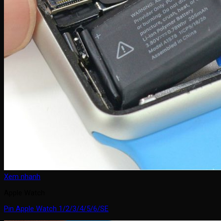
Xem nhanh
Apple Watch
Pin Apple Watch 1/2/3/4/5/6/SE