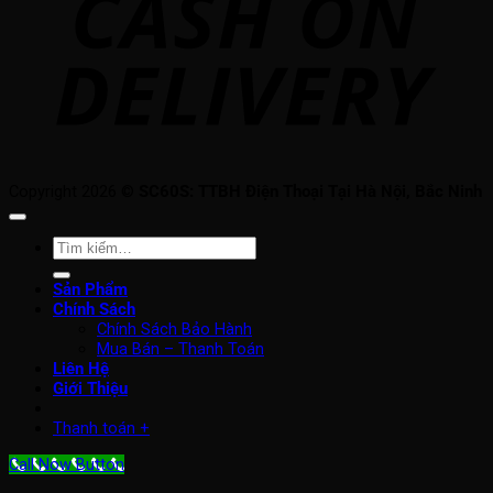
Copyright 2026 ©
SC60S: TTBH Điện Thoại Tại Hà Nội, Bắc Ninh
Tìm
kiếm:
Sản Phẩm
Chính Sách
Chính Sách Bảo Hành
Mua Bán – Thanh Toán
Liên Hệ
Giới Thiệu
Thanh toán
+
Call Now Button