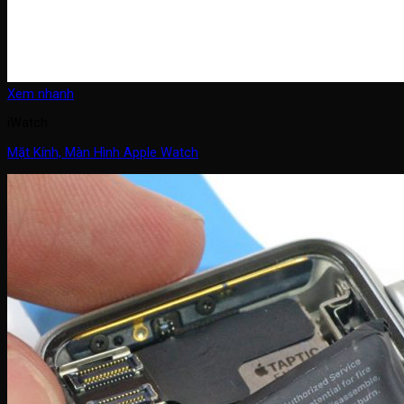
Xem nhanh
iWatch
Mặt Kính, Màn Hình Apple Watch