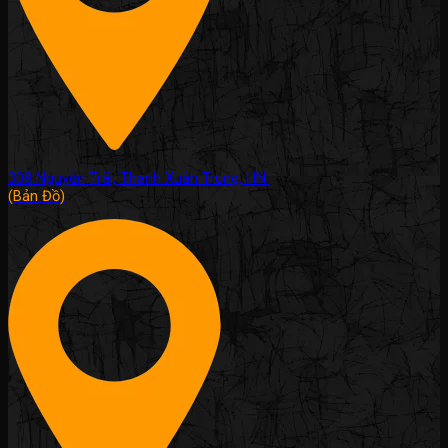
308 Nguyễn Trãi, Thanh Xuân Trung, HN.
(Bản Đồ)