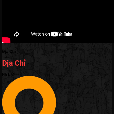
Địa Chỉ
Địa Chỉ
Hà Nội: