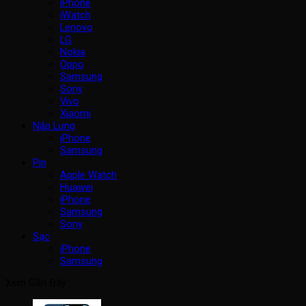
iPhone
iWatch
Lenovo
LG
Nokia
Oppo
Samsung
Sony
Vivo
Xiaomi
Nắp Lưng
iPhone
Samsung
Pin
Apple Watch
Huawei
iPhone
Samsung
Sony
Sạc
iPhone
Samsung
Xem Gần Đây