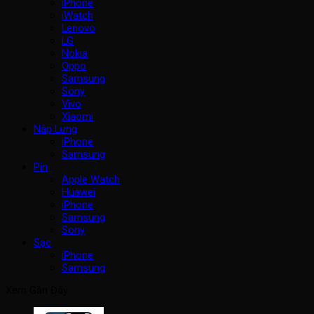
iPhone
iWatch
Lenovo
LG
Nokia
Oppo
Samsung
Sony
Vivo
Xiaomi
Nắp Lưng
iPhone
Samsung
Pin
Apple Watch
Huawei
iPhone
Samsung
Sony
Sạc
iPhone
Samsung
Xem Gần Đây