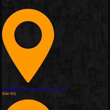
Hà Nội:
308 Nguyễn Trãi, Thanh Xuân Trung, HN.
(Bản Đồ)