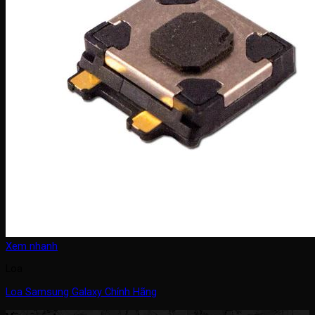
Xem nhanh
Loa
Loa Samsung Galaxy Chính Hãng