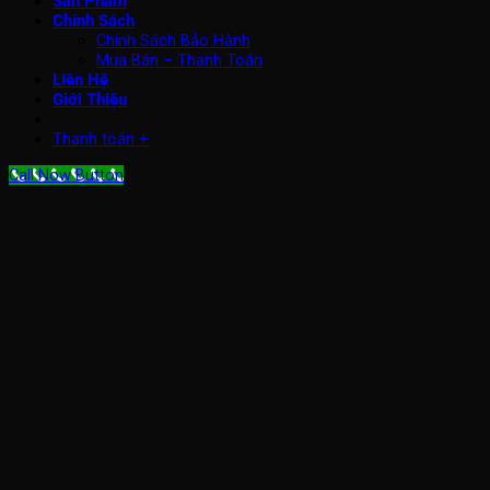
Sản Phẩm
Chính Sách
Chính Sách Bảo Hành
Mua Bán – Thanh Toán
Liên Hệ
Giới Thiệu
Thanh toán
+
Call Now Button