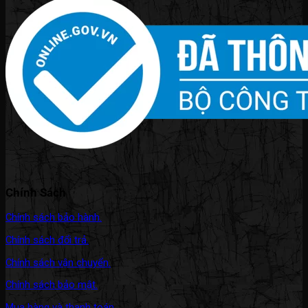
Chính Sách
Chính sách bảo hành.
Chính sách đổi trả.
Chính sách vận chuyển.
Chính sách bảo mật.
Mua hàng và thanh toán.