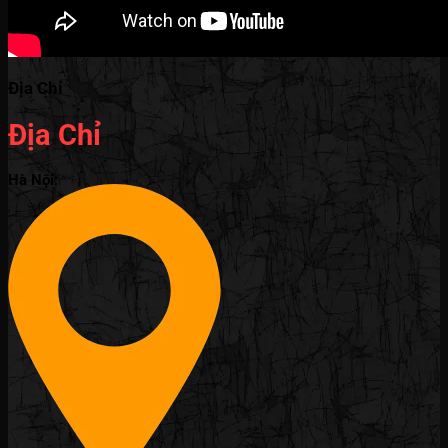
Địa Chỉ
Địa Chỉ
Hà Nội: