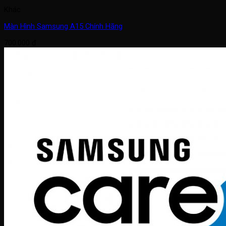
Khác
Màn Hình Samsung A15 Chính Hãng
700.000
₫