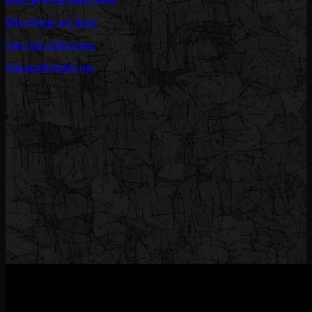
Điều khoản sử dụng.
Cam kết chất lượng.
Giải quyết khiếu nại.