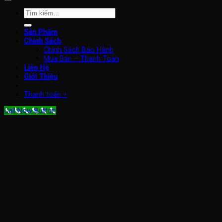
Tìm
kiếm:
Sản Phẩm
Chính Sách
Chính Sách Bảo Hành
Mua Bán – Thanh Toán
Liên Hệ
Giới Thiệu
Thanh toán
+
Call Now Button