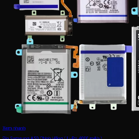
Xem nhanh
Pin Samsung A50 Chính Hãng ( Li-Po 4000 mAh )