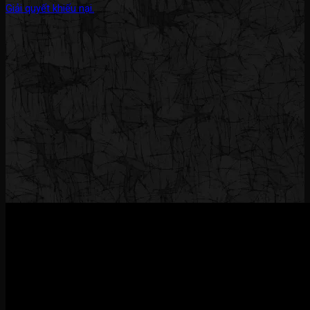
Giải quyết khiếu nại.