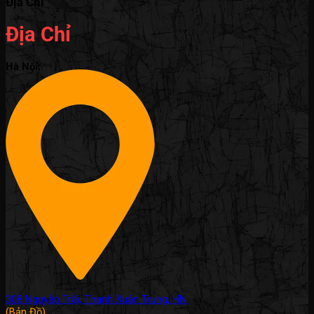
Địa Chỉ
Địa Chỉ
Hà Nội:
308 Nguyễn Trãi, Thanh Xuân Trung, HN.
(Bản Đồ)