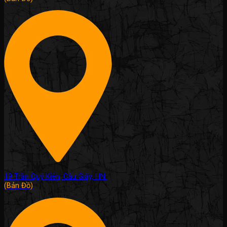
19 Trần Quý Kiên, Cầu Giấy, HN.
(Bản Đồ)