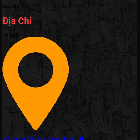
Địa Chỉ
Địa Chỉ
Hà Nội:
308 Nguyễn Trãi, Thanh Xuân Trung, HN.