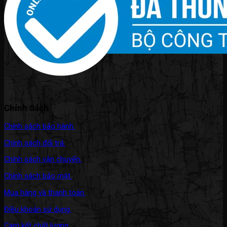
Chính Sách
Chính sách bảo hành.
Chính sách đổi trả.
Chính sách vận chuyển.
Chính sách bảo mật.
Mua hàng và thanh toán.
Điều khoản sử dụng.
Cam kết chất lượng.