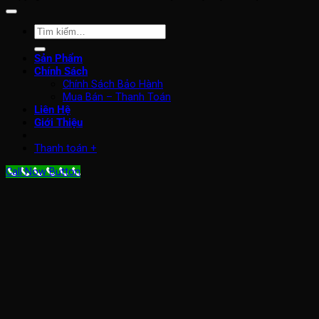
Tìm
kiếm:
Sản Phẩm
Chính Sách
Chính Sách Bảo Hành
Mua Bán – Thanh Toán
Liên Hệ
Giới Thiệu
Thanh toán
+
Call Now Button