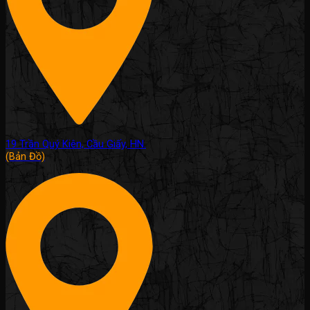
19 Trần Quý Kiên, Cầu Giấy, HN.
(Bản Đồ)