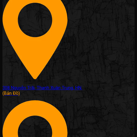
308 Nguyễn Trãi, Thanh Xuân Trung, HN.
(Bản Đồ)