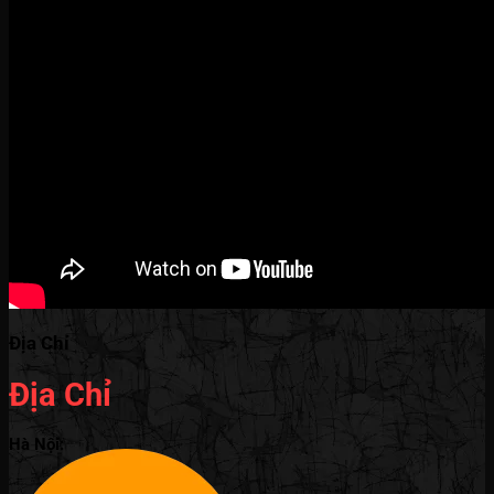
Địa Chỉ
Địa Chỉ
Hà Nội: