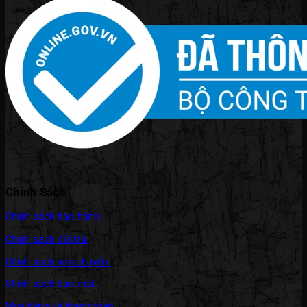
Chính Sách
Chính sách bảo hành.
Chính sách đổi trả.
Chính sách vận chuyển.
Chính sách bảo mật.
Mua hàng và thanh toán.