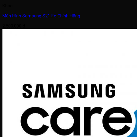
Khác
Màn Hình Samsung S21 Fe Chính Hãng
2.500.000
₫