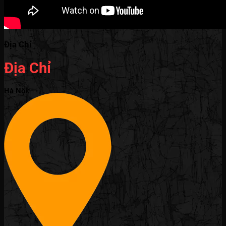
Địa Chỉ
Địa Chỉ
Hà Nội: