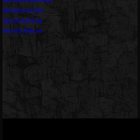
Điều khoản sử dụng.
Cam kết chất lượng.
Giải quyết khiếu nại.