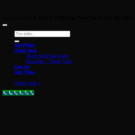
Copyright 2026 ©
SC60S: TTBH Điện Thoại Tại Hà Nội, Bắc Ninh
Tìm
kiếm:
Sản Phẩm
Chính Sách
Chính Sách Bảo Hành
Mua Bán – Thanh Toán
Liên Hệ
Giới Thiệu
Thanh toán
+
Call Now Button