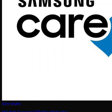
Xem nhanh
Mặt Kính Samsung S23 Ultra Chính Hãng