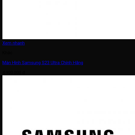
Xem nhanh
Khác
Màn Hình Samsung S23 Ultra Chính Hãng
4.900.000
₫