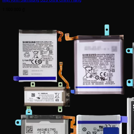
1.500.000
₫