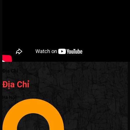
Địa Chỉ
Địa Chỉ
Hà Nội: