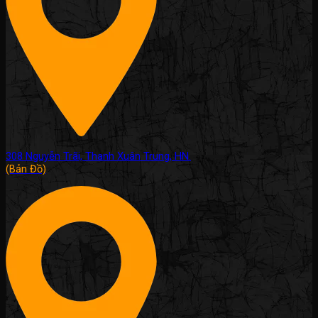
308 Nguyễn Trãi, Thanh Xuân Trung, HN.
(Bản Đồ)