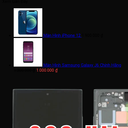
tối
tối
Xem Gần Đây
thiểu
đa
Màn Hình iPhone 12
1.900.000
₫
Màn Hình Samsung Galaxy J6 Chính Hãng
Giá
Giá
1.300.000
₫
1.000.000
₫
gốc
hiện
là:
tại
1.300.000 ₫.
là:
1.000.000 ₫.