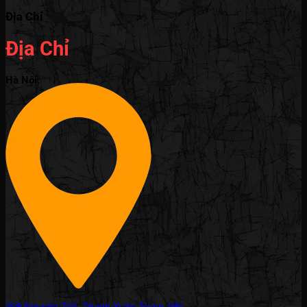
Địa Chỉ
Địa Chỉ
Hà Nội: