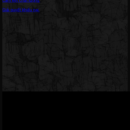
Cam kết chất lượng.
Giải quyết khiếu nại.