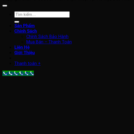
Tìm
kiếm:
Sản Phẩm
Chính Sách
Chính Sách Bảo Hành
Mua Bán – Thanh Toán
Liên Hệ
Giới Thiệu
Thanh toán
+
Call Now Button