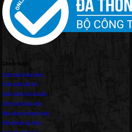
Chính Sách
Chính sách bảo hành.
Chính sách đổi trả.
Chính sách vận chuyển.
Chính sách bảo mật.
Mua hàng và thanh toán.
Điều khoản sử dụng.