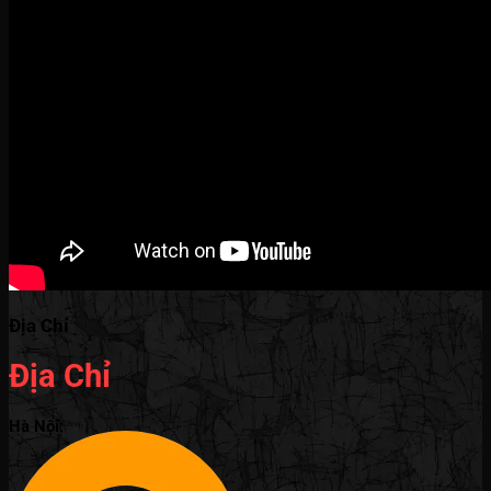
Địa Chỉ
Địa Chỉ
Hà Nội: