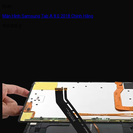
Khác
Màn Hình Samsung Tab A 8.0 2018 Chính Hãng
900.000
₫