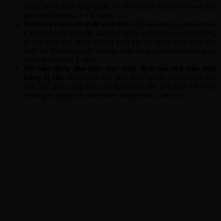
tháo pin ra khỏi máy trước khi không sử dụng pin trong thời
gian dài (khoảng 1 – 2 tuần).
Kiểm tra năm sản xuất viên pin:
Một viên pin dù chưa hoặc
ít sử dụng thì tuổi đời cũng sẽ giảm xuống theo năm tháng.
Vì vậy nên lựa chọn những viên pin có năm sản xuất gần
nhất để đạt hiệu suất tốt hơn. Nên mua pin khi điện thoại sử
dụng được trên 2 năm.
Chỉ nên dùng phụ kiện sạc mặc định mà nhà sản xuất
trang bị sẵn:
Nếu theo thời gian thiết bị này hị hư hỏng hay
thất lạc, bạn cũng chỉ nên lựa chọn các phụ kiện có cùng
hoặc gần giống với sản phẩm dùng trước của bạn.