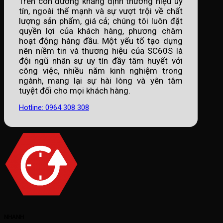
Trên con đường khẳng định thương hiệu uy
tín, ngoài thế mạnh và sự vượt trội về chất
lượng sản phẩm, giá cả; chúng tôi luôn đặt
quyền lợi của khách hàng, phương châm
hoạt động hàng đầu. Một yếu tố tạo dựng
nên niềm tin và thương hiệu của SC60S là
đội ngũ nhân sự uy tín đầy tâm huyết với
công việc, nhiều năm kinh nghiệm trong
ngành, mang lại sự hài lòng và yên tâm
tuyệt đối cho mọi khách hàng.
Hotline: 0964 308 308
NHANH