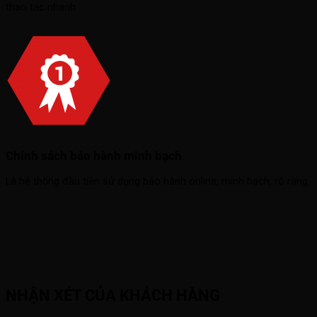
thao tác nhanh.
Chính sách bảo hành minh bạch
Là hệ thống đầu tiên sử dụng bảo hành online, minh bạch, rõ ràng.
NHẬN XÉT CỦA KHÁCH HÀNG