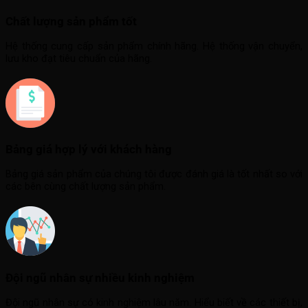
Chất lượng sản phẩm tốt
Hệ thống cung cấp sản phẩm chính hãng. Hệ thống vận chuyển,
lưu kho đạt tiêu chuẩn của hãng.
Bảng giá hợp lý với khách hàng
Bảng giá sản phẩm của chúng tôi được đánh giá là tốt nhất so với
các bên cùng chất lượng sản phẩm.
Đội ngũ nhân sự nhiều kinh nghiệm
Đội ngũ nhân sự có kinh nghiệm lâu năm. Hiểu biết về các thiết bị,