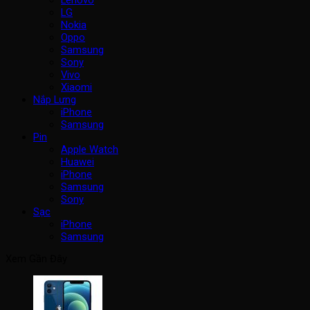
LG
Nokia
Oppo
Samsung
Sony
Vivo
Xiaomi
Nắp Lưng
iPhone
Samsung
Pin
Apple Watch
Huawei
iPhone
Samsung
Sony
Sạc
iPhone
Samsung
Xem Gần Đây