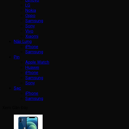
LG
Nokia
Oppo
Samsung
Sony
Vivo
Xiaomi
Nắp Lưng
iPhone
Samsung
Pin
Apple Watch
Huawei
iPhone
Samsung
Sony
Sạc
iPhone
Samsung
Xem Gần Đây