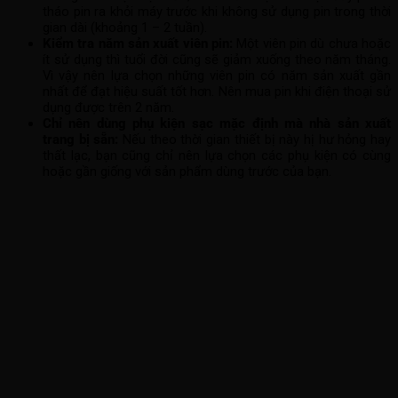
tháo pin ra khỏi máy trước khi không sử dụng pin trong thời
gian dài (khoảng 1 – 2 tuần).
Kiểm tra năm sản xuất viên pin:
Một viên pin dù chưa hoặc
ít sử dụng thì tuổi đời cũng sẽ giảm xuống theo năm tháng.
Vì vậy nên lựa chọn những viên pin có năm sản xuất gần
nhất để đạt hiệu suất tốt hơn. Nên mua pin khi điện thoại sử
dụng được trên 2 năm.
Chỉ nên dùng phụ kiện sạc mặc định mà nhà sản xuất
trang bị sẵn:
Nếu theo thời gian thiết bị này hị hư hỏng hay
thất lạc, bạn cũng chỉ nên lựa chọn các phụ kiện có cùng
hoặc gần giống với sản phẩm dùng trước của bạn.