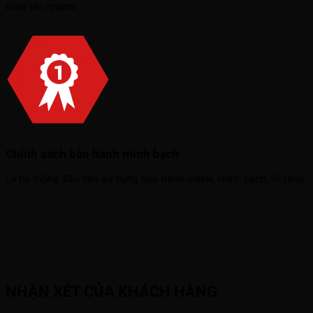
thao tác nhanh.
Chính sách bảo hành minh bạch
Là hệ thống đầu tiên sử dụng bảo hành online, minh bạch, rõ ràng.
NHẬN XÉT CỦA KHÁCH HÀNG