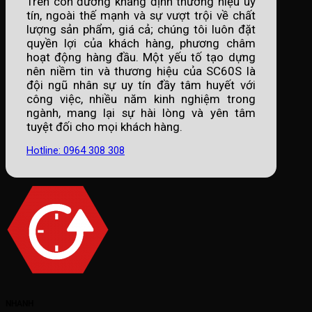
Trên con đường khẳng định thương hiệu uy
tín, ngoài thế mạnh và sự vượt trội về chất
lượng sản phẩm, giá cả; chúng tôi luôn đặt
quyền lợi của khách hàng, phương châm
hoạt động hàng đầu. Một yếu tố tạo dựng
nên niềm tin và thương hiệu của SC60S là
đội ngũ nhân sự uy tín đầy tâm huyết với
công việc, nhiều năm kinh nghiệm trong
ngành, mang lại sự hài lòng và yên tâm
tuyệt đối cho mọi khách hàng.
Hotline: 0964 308 308
NHANH