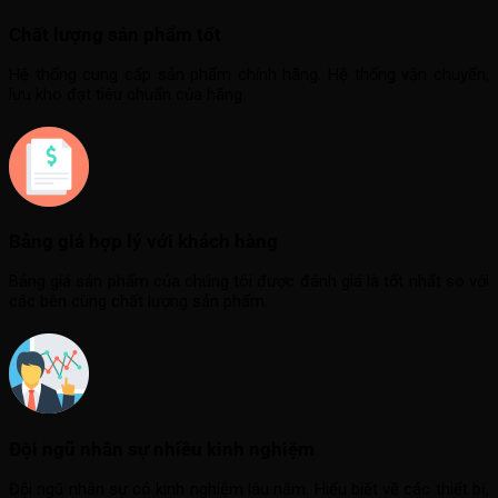
Chất lượng sản phẩm tốt
Hệ thống cung cấp sản phẩm chính hãng. Hệ thống vận chuyển,
lưu kho đạt tiêu chuẩn của hãng.
Bảng giá hợp lý với khách hàng
Bảng giá sản phẩm của chúng tôi được đánh giá là tốt nhất so với
các bên cùng chất lượng sản phẩm.
Đội ngũ nhân sự nhiều kinh nghiệm
Đội ngũ nhân sự có kinh nghiệm lâu năm. Hiểu biết về các thiết bị,