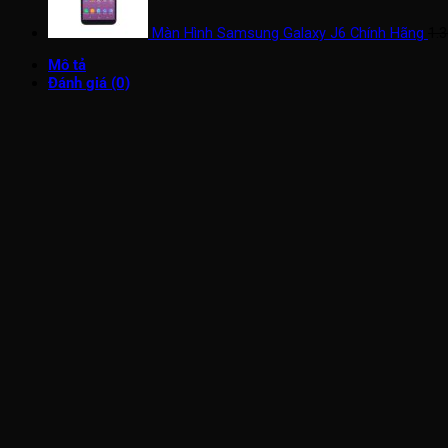
Màn Hình Samsung Galaxy J6 Chính Hãng
1.
Mô tả
Đánh giá (0)