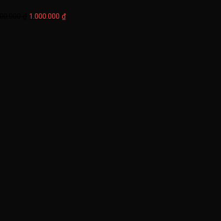
1.000.000 ₫.
300.000
₫
1.000.000
₫