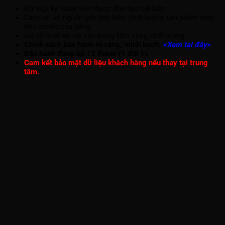
Đội ngũ kỹ thuật viên được đào tạo bài bản.
Cam kết về nguồn gốc linh kiện, chất lượng sản phẩm theo
tiêu chuẩn của hãng.
Giá rẻ nhất so với các trung tâm cùng chất lượng.
Chính sách bảo hành rõ ràng, minh bạch.
<Xem tại đây>
Bảo hành đồng bộ 12 tháng (1 đổi 1).
Cam kết bảo mật dữ liệu khách hàng nếu thay tại trung
tâm.