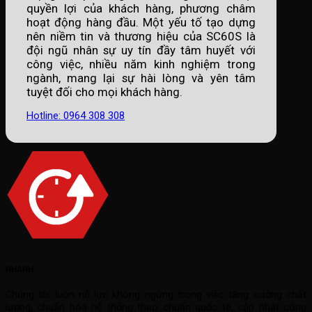
quyền lợi của khách hàng, phương châm
hoạt động hàng đầu. Một yếu tố tạo dựng
nên niềm tin và thương hiệu của SC60S là
đội ngũ nhân sự uy tín đầy tâm huyết với
công việc, nhiều năm kinh nghiệm trong
ngành, mang lại sự hài lòng và yên tâm
tuyệt đối cho mọi khách hàng.
Hotline: 0964 308 308
NHANH
Chúng tôi luôn nỗ lực không ngừng trong việc tăng cường chất
lượng, chuẩn hóa hệ thống theo chuẩn quốc tế, cập nhật công