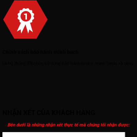
Chính sách bảo hành minh bạch
Là hệ thống đầu tiên sử dụng bảo hành online, minh bạch, rõ ràng.
NHẬN XÉT CỦA KHÁCH HÀNG
Bên dưới là những nhận xét thực tế mà chúng tôi nhận được: