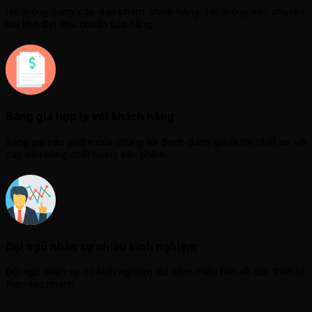
Hệ thống cung cấp sản phẩm chính hãng. Hệ thống vận chuyển,
lưu kho đạt tiêu chuẩn của hãng.
Bảng giá hợp lý với khách hàng
Bảng giá sản phẩm của chúng tôi được đánh giá là tốt nhất so với
các bên cùng chất lượng sản phẩm.
Đội ngũ nhân sự nhiều kinh nghiệm
Đội ngũ nhân sự có kinh nghiệm lâu năm. Hiểu biết về các thiết bị,
thao tác nhanh.