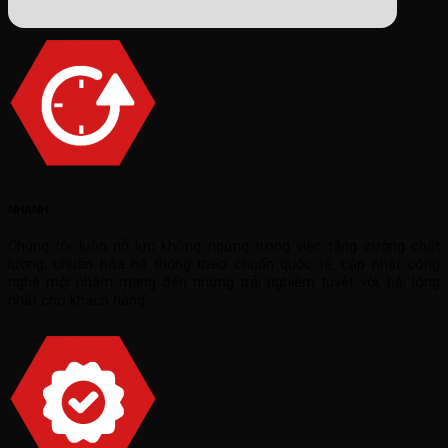
NHANH
Chúng tôi luôn nỗ lực không ngừng trong việc tăng cường chất
lượng, chuẩn hóa hệ thống theo chuẩn quốc tế, cập nhật công
nghệ mới nhằm mang đến những trải nghiệm tuyệt vời, hài lòng
nhất cho khách hàng.