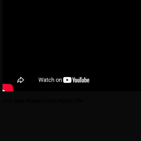
CÁC SẢN PHẨM CỦA CHÚNG TÔI