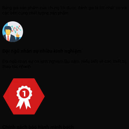
Bảng giá sản phẩm của chúng tôi được đánh giá là tốt nhất so với
các bên cùng chất lượng sản phẩm.
Đội ngũ nhân sự nhiều kinh nghiệm
Đội ngũ nhân sự có kinh nghiệm lâu năm. Hiểu biết về các thiết bị,
thao tác nhanh.
Chính sách bảo hành minh bạch