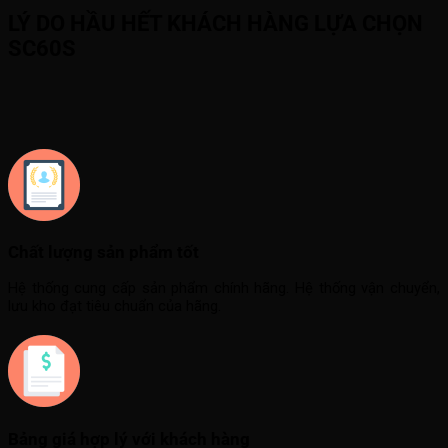
LÝ DO HẦU HẾT KHÁCH HÀNG LỰA CHỌN
SC60S
Chất lượng sản phẩm tốt
Hệ thống cung cấp sản phẩm chính hãng. Hệ thống vận chuyển,
lưu kho đạt tiêu chuẩn của hãng.
Bảng giá hợp lý với khách hàng