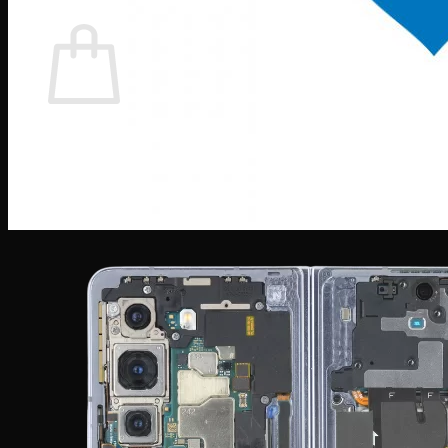
Giỏ hàng
Chưa có sản phẩm trong giỏ hàng.
Quay trở lại cửa hàng