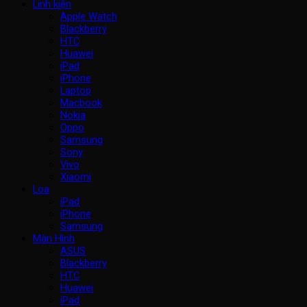
Linh kiện
Apple Watch
Blackberry
HTC
Huawei
iPad
iPhone
Laptop
Macbook
Nokia
Oppo
Samsung
Sony
Vivo
Xiaomi
Loa
iPad
iPhone
Samsung
Màn Hình
ASUS
Blackberry
HTC
Huawei
iPad