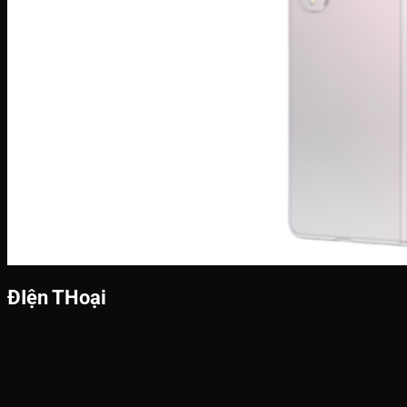
ĐIện THoại