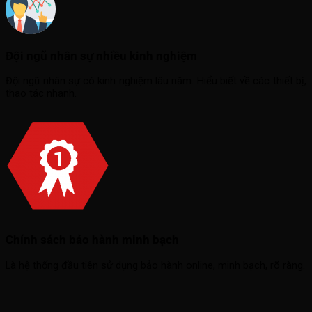
Đội ngũ nhân sự nhiều kinh nghiệm
Đội ngũ nhân sự có kinh nghiệm lâu năm. Hiểu biết về các thiết bị,
thao tác nhanh.
Chính sách bảo hành minh bạch
Là hệ thống đầu tiên sử dụng bảo hành online, minh bạch, rõ ràng.