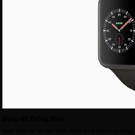
Đồng Hồ Thông Minh
Được thành lập từ năm 2003, chúng tôi là một trong những