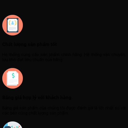
Chất lượng sản phẩm tốt
Hệ thống cung cấp sản phẩm chính hãng. Hệ thống vận chuyển,
lưu kho đạt tiêu chuẩn của hãng.
Bảng giá hợp lý với khách hàng
Bảng giá sản phẩm của chúng tôi được đánh giá là tốt nhất so với
các bên cùng chất lượng sản phẩm.