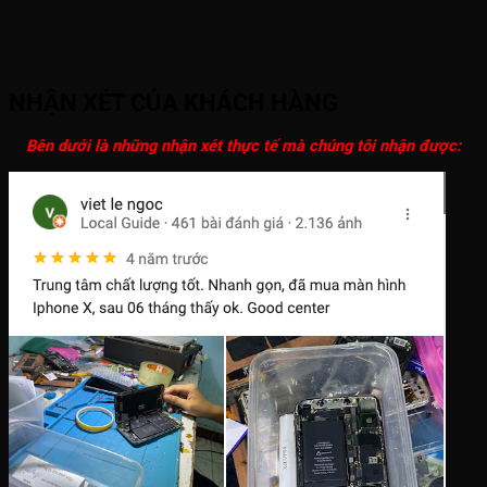
NHẬN XÉT CỦA KHÁCH HÀNG
Bên dưới là những nhận xét thực tế mà chúng tôi nhận được: