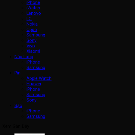
iPhone
iWatch
Lenovo
LG
Nokia
Oppo
Samsung
Sony
Vivo
Xiaomi
Nắp Lưng
iPhone
Samsung
Pin
Apple Watch
Huawei
iPhone
Samsung
Sony
Sạc
iPhone
Samsung
Xem Gần Đây