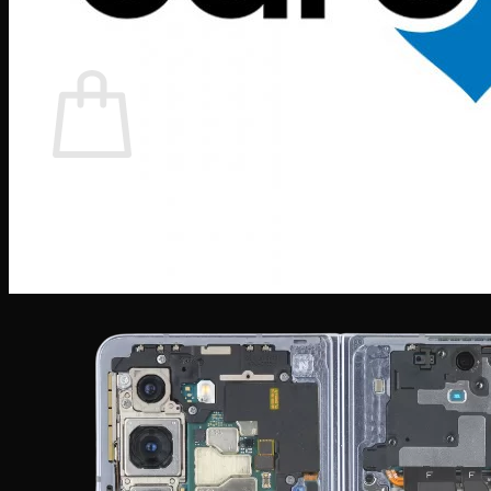
0964 308 308
0
Giỏ hàng
Chưa có sản phẩm trong giỏ hàng.
Quay trở lại cửa hàng