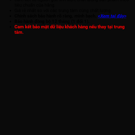
tiêu chuẩn của hãng.
Giá rẻ nhất so với các trung tâm cùng chất lượng.
Chính sách bảo hành rõ ràng, minh bạch.
<Xem tại đây>
Bảo hành đồng bộ 12 tháng (1 đổi 1).
Cam kết bảo mật dữ liệu khách hàng nếu thay tại trung
tâm.