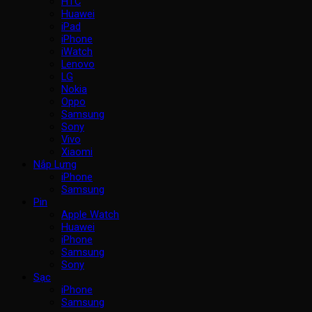
HTC
Huawei
iPad
iPhone
iWatch
Lenovo
LG
Nokia
Oppo
Samsung
Sony
Vivo
Xiaomi
Nắp Lưng
iPhone
Samsung
Pin
Apple Watch
Huawei
iPhone
Samsung
Sony
Sạc
iPhone
Samsung