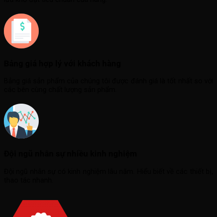
Bảng giá hợp lý với khách hàng
Bảng giá sản phẩm của chúng tôi được đánh giá là tốt nhất so với
các bên cùng chất lượng sản phẩm.
Đội ngũ nhân sự nhiều kinh nghiệm
Đội ngũ nhân sự có kinh nghiệm lâu năm. Hiểu biết về các thiết bị,
thao tác nhanh.