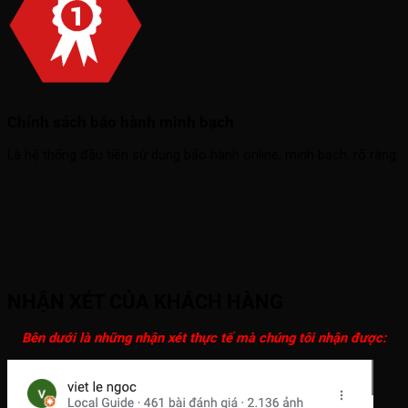
Chính sách bảo hành minh bạch
Là hệ thống đầu tiên sử dụng bảo hành online, minh bạch, rõ ràng.
NHẬN XÉT CỦA KHÁCH HÀNG
Bên dưới là những nhận xét thực tế mà chúng tôi nhận được: