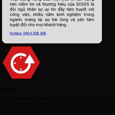
nên niềm tin và thương hiệu của SC60S là
đội ngũ nhân sự uy tín đầy tâm huyết với
công việc, nhiều năm kinh nghiệm trong
ngành, mang lại sự hài lòng và yên tâm
tuyệt đối cho mọi khách hàng.
Hotline: 0964 308 308
NHANH
Chúng tôi luôn nỗ lực không ngừng trong việc tăng cường chất
lượng, chuẩn hóa hệ thống theo chuẩn quốc tế, cập nhật công
nghệ mới nhằm mang đến những trải nghiệm tuyệt vời, hài lòng
nhất cho khách hàng.