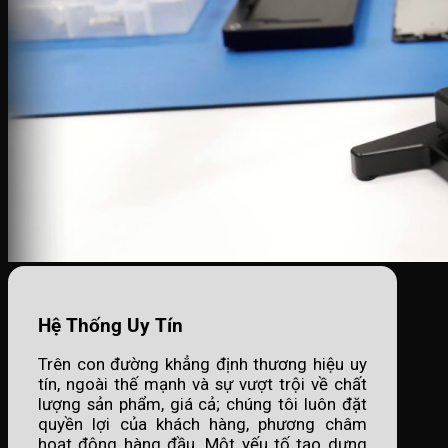
Hệ Thống Uy Tín
Trên con đường khẳng định thương hiệu uy
tín, ngoài thế mạnh và sự vượt trội về chất
lượng sản phẩm, giá cả; chúng tôi luôn đặt
quyền lợi của khách hàng, phương châm
hoạt động hàng đầu. Một yếu tố tạo dựng