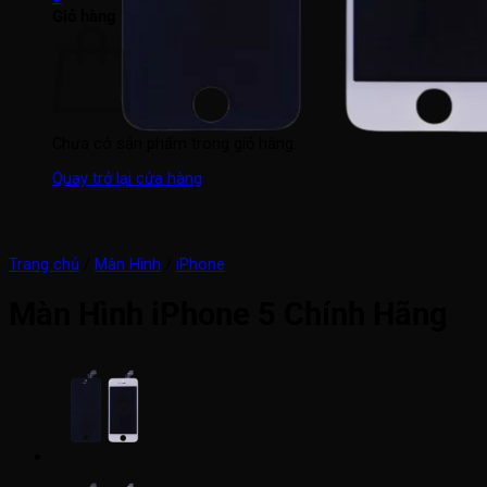
Giỏ hàng
Chưa có sản phẩm trong giỏ hàng.
Quay trở lại cửa hàng
Trang chủ
/
Màn Hình
/
iPhone
Màn Hình iPhone 5 Chính Hãng