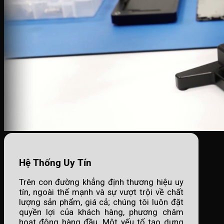
Hệ Thống Uy Tín
Trên con đường khẳng định thương hiệu uy
tín, ngoài thế mạnh và sự vượt trội về chất
lượng sản phẩm, giá cả; chúng tôi luôn đặt
quyền lợi của khách hàng, phương châm
hoạt động hàng đầu. Một yếu tố tạo dựng