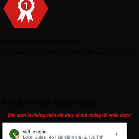
Chính sách bảo hành minh bạch
Là hệ thống đầu tiên sử dụng bảo hành online, minh bạch, rõ ràng.
NHẬN XÉT CỦA KHÁCH HÀNG
Bên dưới là những nhận xét thực tế mà chúng tôi nhận được: