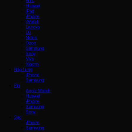
HTC
Huawei
iPad
iPhone
iWatch
Lenovo
LG
Nokia
Oppo
Samsung
Sony
Vivo
Xiaomi
Nắp Lưng
iPhone
Samsung
Pin
Apple Watch
Huawei
iPhone
Samsung
Sony
Sạc
iPhone
Samsung