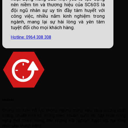
nên niềm tin và thương hiệu của SC60S là
đội ngũ nhân sự uy tín đầy tâm huyết với
công việc, nhiều năm kinh nghiệm trong
ngành, mang lại sự hài lòng và yên tâm
tuyệt đối cho mọi khách hàng.
Hotline: 0964 308 308
NHANH
Chúng tôi luôn nỗ lực không ngừng trong việc tăng cường chất
lượng, chuẩn hóa hệ thống theo chuẩn quốc tế, cập nhật công
nghệ mới nhằm mang đến những trải nghiệm tuyệt vời, hài lòng
nhất cho khách hàng.