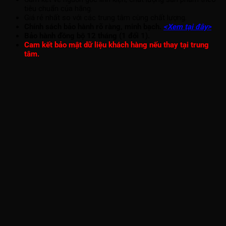
tiêu chuẩn của hãng.
Giá rẻ nhất so với các trung tâm cùng chất lượng.
Chính sách bảo hành rõ ràng, minh bạch.
<Xem tại đây>
Bảo hành đồng bộ 12 tháng (1 đổi 1).
Cam kết bảo mật dữ liệu khách hàng nếu thay tại trung
tâm.