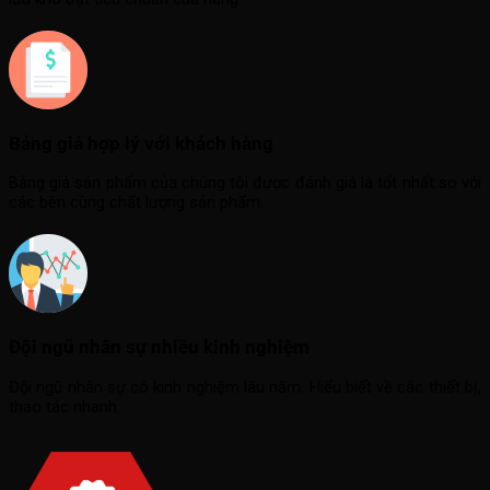
Bảng giá hợp lý với khách hàng
Bảng giá sản phẩm của chúng tôi được đánh giá là tốt nhất so với
các bên cùng chất lượng sản phẩm.
Đội ngũ nhân sự nhiều kinh nghiệm
Đội ngũ nhân sự có kinh nghiệm lâu năm. Hiểu biết về các thiết bị,
thao tác nhanh.