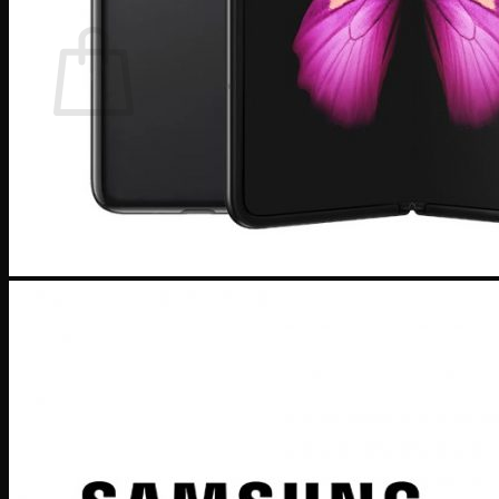
Giỏ hàng
Chưa có sản phẩm trong giỏ hàng.
Quay trở lại cửa hàng