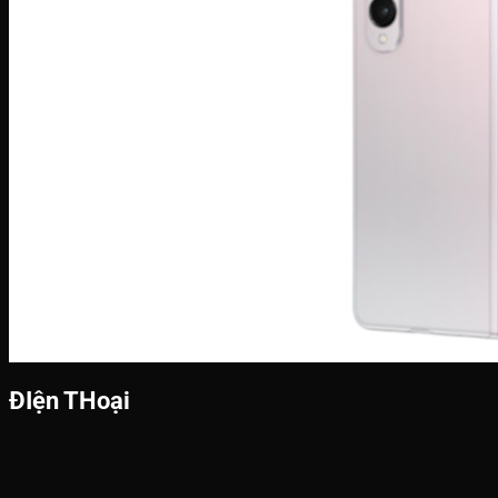
ĐIện THoại