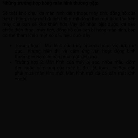
Những trường hợp hỏng màn hình thường gặp:
Sẽ thật khó chịu khi màn hình điện thoại, máy tính, đồng hồ của
bạn bị hỏng, máy mất đi tính thẩm mỹ đồng thời mọi thao tác trên
máy của bạn sẽ khó khăn hơn. Vậy để nhận biết được khi nào
chiếc điện thoại, máy tính, đồng hồ của bạn bị hỏng màn hình, bạn
có thể tham khảo một số dấu hiệu dưới đây:
Trường hợp 1: Mặt kính của máy bị xước hoặc vỡ, nứt, mờ
đục… nhưng hiển thị và cảm ứng vẫn hoạt động bình
thường. ⇒ Bạn chỉ cần mua mặt kính mới.
Trường hợp 2: Màn hình của máy bị sọc, nhòe màu, đốm
đen hoặc cảm ứng của máy bị đơ, liệt, loạn… ⇒ Bạn cần
phải mua màn hình mới. Màn hình mới đã có sẵn mặt kính
ngoài.