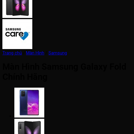
Trang chủ
/
Màn Hình
/
Samsung
Màn Hình Samsung Galaxy Fold
Chính Hãng