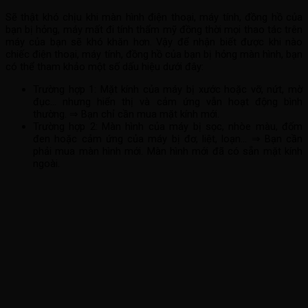
Sẽ thật khó chịu khi màn hình điện thoại, máy tính, đồng hồ của
bạn bị hỏng, máy mất đi tính thẩm mỹ đồng thời mọi thao tác trên
máy của bạn sẽ khó khăn hơn. Vậy để nhận biết được khi nào
chiếc điện thoại, máy tính, đồng hồ của bạn bị hỏng màn hình, bạn
có thể tham khảo một số dấu hiệu dưới đây:
Trường hợp 1: Mặt kính của máy bị xước hoặc vỡ, nứt, mờ
đục… nhưng hiển thị và cảm ứng vẫn hoạt động bình
thường. ⇒ Bạn chỉ cần mua mặt kính mới.
Trường hợp 2: Màn hình của máy bị sọc, nhòe màu, đốm
đen hoặc cảm ứng của máy bị đơ, liệt, loạn… ⇒ Bạn cần
phải mua màn hình mới. Màn hình mới đã có sẵn mặt kính
ngoài.