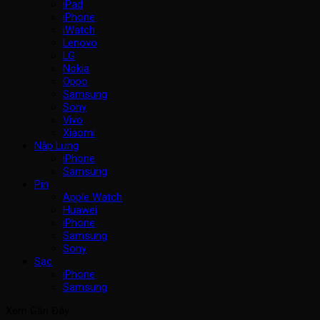
iPad
iPhone
iWatch
Lenovo
LG
Nokia
Oppo
Samsung
Sony
Vivo
Xiaomi
Nắp Lưng
iPhone
Samsung
Pin
Apple Watch
Huawei
iPhone
Samsung
Sony
Sạc
iPhone
Samsung
Xem Gần Đây