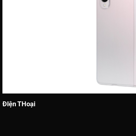
ĐIện THoại