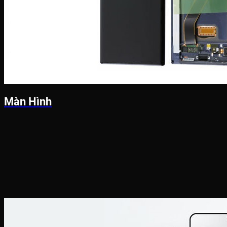
Màn Hình