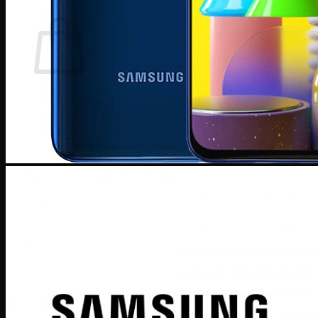
Giỏ hàng
Chưa có sản phẩm trong giỏ hàng.
Quay trở lại cửa hàng