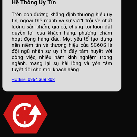
Hệ Thống Uy Tín
Trên con đường khẳng định thương hiệu uy
tín, ngoài thế mạnh và sự vượt trội về chất
lượng sản phẩm, giá cả; chúng tôi luôn đặt
quyền lợi của khách hàng, phương châm
hoạt động hàng đầu. Một yếu tố tạo dựng
nên niềm tin và thương hiệu của SC60S là
đội ngũ nhân sự uy tín đầy tâm huyết với
công việc, nhiều năm kinh nghiệm trong
ngành, mang lại sự hài lòng và yên tâm
tuyệt đối cho mọi khách hàng.
Hotline: 0964 308 308