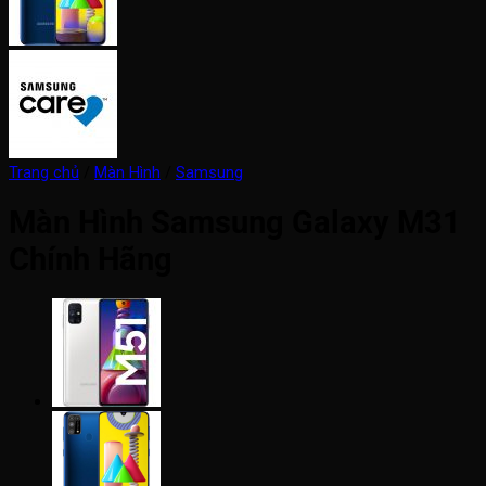
Trang chủ
/
Màn Hình
/
Samsung
Màn Hình Samsung Galaxy M31
Chính Hãng