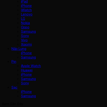
iPad
iPhone
iWatch
Lenovo
LG
Nokia
Oppo
Samsung
Sony
Vivo
Xiaomi
Nắp Lưng
iPhone
Samsung
Pin
Apple Watch
Huawei
iPhone
Samsung
Sony
Sạc
iPhone
Samsung
Xem Gần Đây