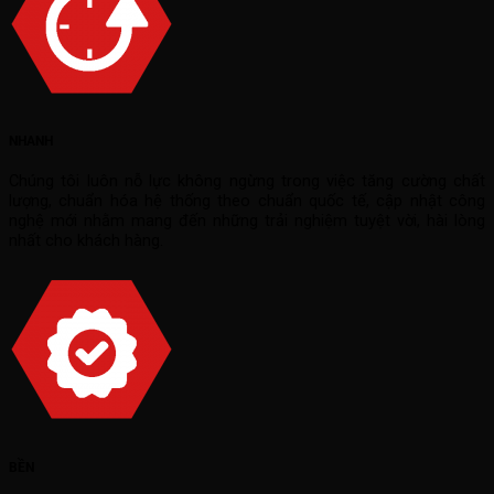
NHANH
Chúng tôi luôn nỗ lực không ngừng trong việc tăng cường chất
lượng, chuẩn hóa hệ thống theo chuẩn quốc tế, cập nhật công
nghệ mới nhằm mang đến những trải nghiệm tuyệt vời, hài lòng
nhất cho khách hàng.
BỀN