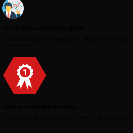
Đội ngũ nhân sự nhiều kinh nghiệm
Đội ngũ nhân sự có kinh nghiệm lâu năm. Hiểu biết về các thiết bị,
thao tác nhanh.
Chính sách bảo hành minh bạch
Là hệ thống đầu tiên sử dụng bảo hành online, minh bạch, rõ ràng.