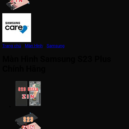
Trang chủ
/
Màn Hình
/
Samsung
Màn Hình Samsung S23 Plus
Chính Hãng