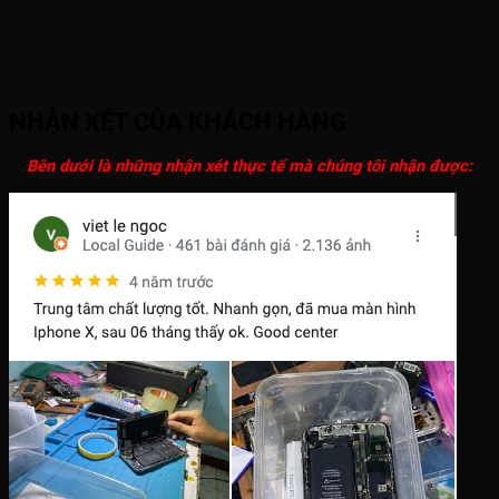
NHẬN XÉT CỦA KHÁCH HÀNG
Bên dưới là những nhận xét thực tế mà chúng tôi nhận được: