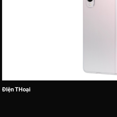
ĐIện THoại