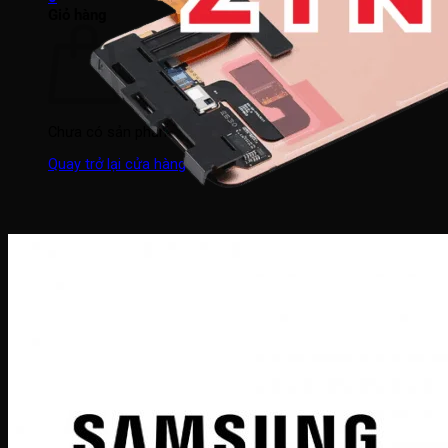
Giỏ hàng
Chưa có sản phẩm trong giỏ hàng.
Quay trở lại cửa hàng