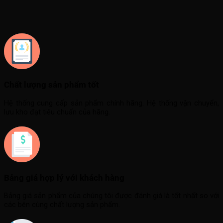
Chất lượng sản phẩm tốt
Hệ thống cung cấp sản phẩm chính hãng. Hệ thống vận chuyển,
lưu kho đạt tiêu chuẩn của hãng.
Bảng giá hợp lý với khách hàng
Bảng giá sản phẩm của chúng tôi được đánh giá là tốt nhất so với
các bên cùng chất lượng sản phẩm.