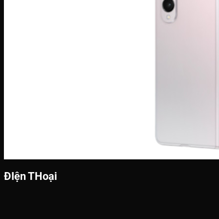
ĐIện THoại