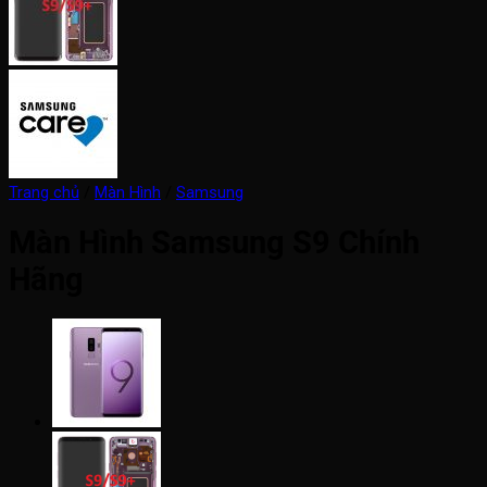
Trang chủ
/
Màn Hình
/
Samsung
Màn Hình Samsung S9 Chính
Hãng