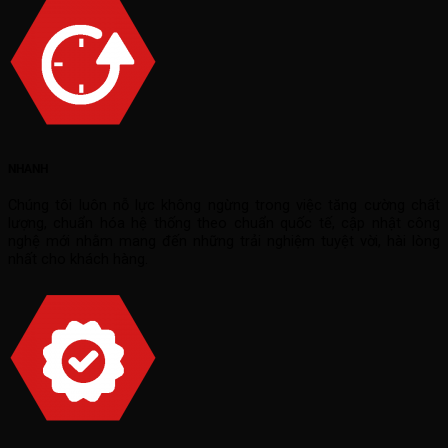
NHANH
Chúng tôi luôn nỗ lực không ngừng trong việc tăng cường chất
lượng, chuẩn hóa hệ thống theo chuẩn quốc tế, cập nhật công
nghệ mới nhằm mang đến những trải nghiệm tuyệt vời, hài lòng
nhất cho khách hàng.