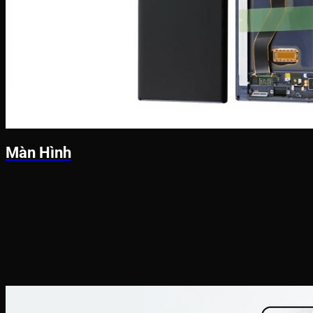
Màn Hình