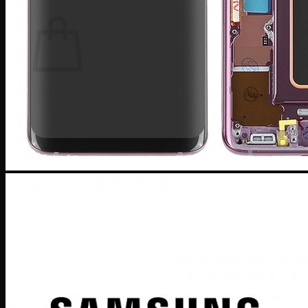
Giỏ hàng
Chưa có sản phẩm trong giỏ hàng.
Quay trở lại cửa hàng