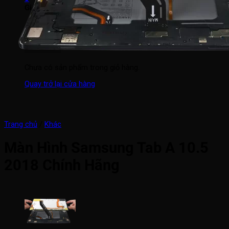
Giỏ hàng
Chưa có sản phẩm trong giỏ hàng.
Quay trở lại cửa hàng
Trang chủ
/
Khác
Màn Hình Samsung Tab A 10.5
2018 Chính Hãng