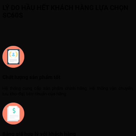
LÝ DO HẦU HẾT KHÁCH HÀNG LỰA CHỌN
SC60S
Chất lượng sản phẩm tốt
Hệ thống cung cấp sản phẩm chính hãng. Hệ thống vận chuyển,
lưu kho đạt tiêu chuẩn của hãng.
Bảng giá hợp lý với khách hàng