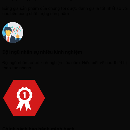
Bảng giá sản phẩm của chúng tôi được đánh giá là tốt nhất so với
các bên cùng chất lượng sản phẩm.
Đội ngũ nhân sự nhiều kinh nghiệm
Đội ngũ nhân sự có kinh nghiệm lâu năm. Hiểu biết về các thiết bị,
thao tác nhanh.
Chính sách bảo hành minh bạch