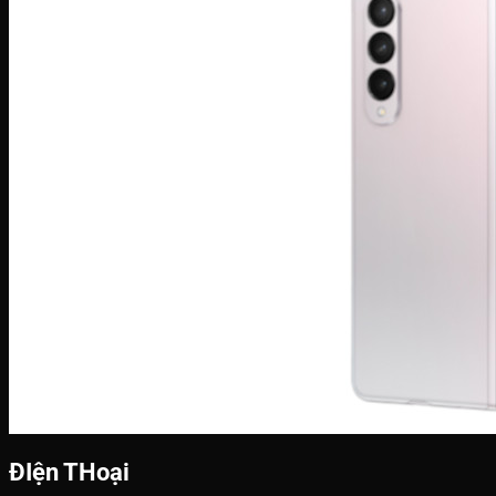
ĐIện THoại