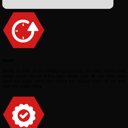
NHANH
Chúng tôi luôn nỗ lực không ngừng trong việc tăng cường chất
lượng, chuẩn hóa hệ thống theo chuẩn quốc tế, cập nhật công
nghệ mới nhằm mang đến những trải nghiệm tuyệt vời, hài lòng
nhất cho khách hàng.