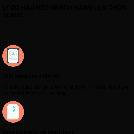
LÝ DO HẦU HẾT KHÁCH HÀNG LỰA CHỌN
SC60S
Chất lượng sản phẩm tốt
Hệ thống cung cấp sản phẩm chính hãng. Hệ thống vận chuyển,
lưu kho đạt tiêu chuẩn của hãng.
Bảng giá hợp lý với khách hàng