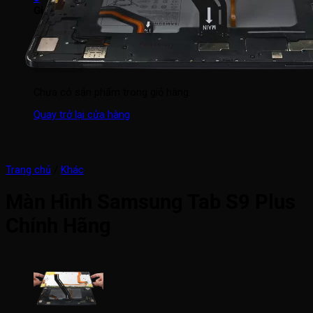
Giỏ hàng
Chưa có sản phẩm trong giỏ hàng.
Quay trở lại cửa hàng
Trang chủ
/
Khác
Màn Hình Samsung Tab S9 Plus
Chính Hãng