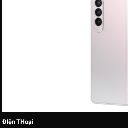
ĐIện THoại