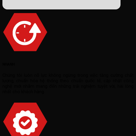
NHANH
Chúng tôi luôn nỗ lực không ngừng trong việc tăng cường chất
lượng, chuẩn hóa hệ thống theo chuẩn quốc tế, cập nhật công
nghệ mới nhằm mang đến những trải nghiệm tuyệt vời, hài lòng
nhất cho khách hàng.