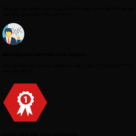
Bảng giá sản phẩm của chúng tôi được đánh giá là tốt nhất so với
các bên cùng chất lượng sản phẩm.
Đội ngũ nhân sự nhiều kinh nghiệm
Đội ngũ nhân sự có kinh nghiệm lâu năm. Hiểu biết về các thiết bị,
thao tác nhanh.
Chính sách bảo hành minh bạch