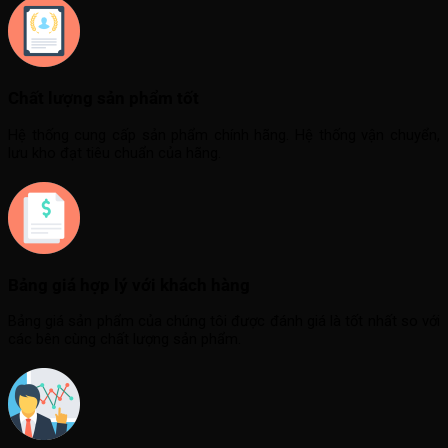
Chất lượng sản phẩm tốt
Hệ thống cung cấp sản phẩm chính hãng. Hệ thống vận chuyển,
lưu kho đạt tiêu chuẩn của hãng.
Bảng giá hợp lý với khách hàng
Bảng giá sản phẩm của chúng tôi được đánh giá là tốt nhất so với
các bên cùng chất lượng sản phẩm.