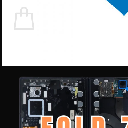
Giỏ hàng
Chưa có sản phẩm trong giỏ hàng.
Quay trở lại cửa hàng