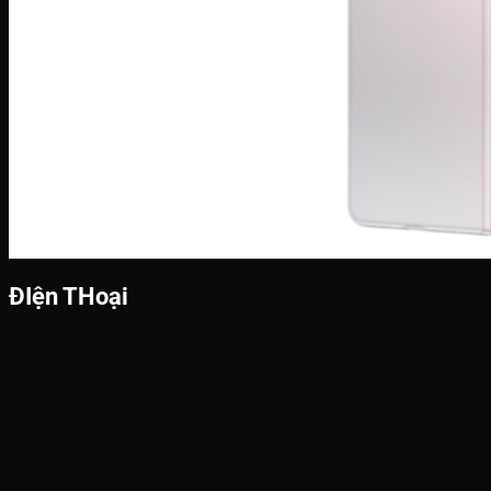
ĐIện THoại