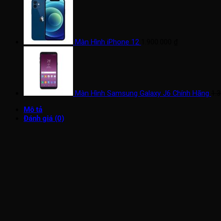
Màn Hình iPhone 12
1.900.000
₫
Màn Hình Samsung Galaxy J6 Chính Hãng
1.
Mô tả
Đánh giá (0)