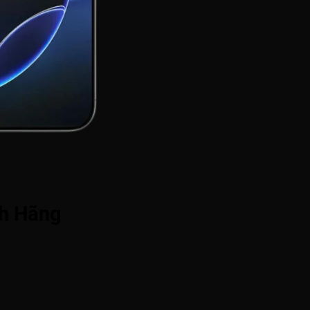
nh Hãng