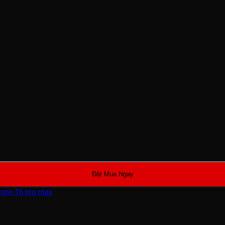
Đặt Mua Ngay
hone 16 pro max