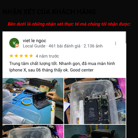
NHẬN XÉT CỦA KHÁCH HÀNG
Bên dưới là những nhận xét thực tế mà chúng tôi nhận được: