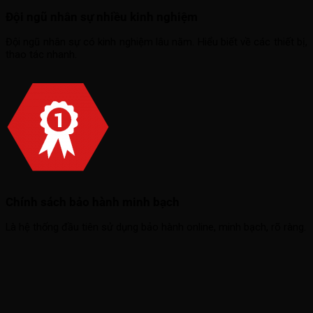
Đội ngũ nhân sự nhiều kinh nghiệm
Đội ngũ nhân sự có kinh nghiệm lâu năm. Hiểu biết về các thiết bị,
thao tác nhanh.
Chính sách bảo hành minh bạch
Là hệ thống đầu tiên sử dụng bảo hành online, minh bạch, rõ ràng.