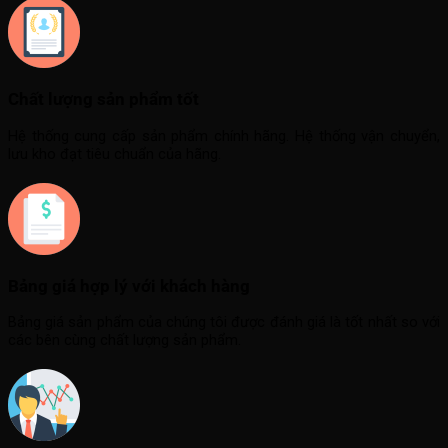
Chất lượng sản phẩm tốt
Hệ thống cung cấp sản phẩm chính hãng. Hệ thống vận chuyển,
lưu kho đạt tiêu chuẩn của hãng.
Bảng giá hợp lý với khách hàng
Bảng giá sản phẩm của chúng tôi được đánh giá là tốt nhất so với
các bên cùng chất lượng sản phẩm.