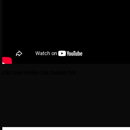
CÁC SẢN PHẨM CỦA CHÚNG TÔI