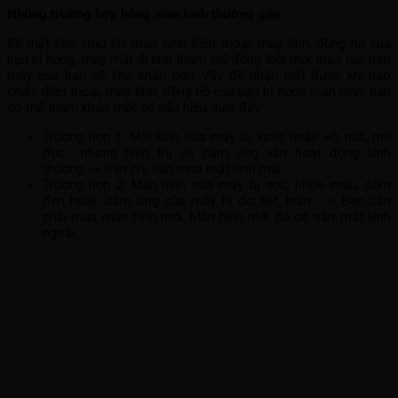
Những trường hợp hỏng màn hình thường gặp:
Sẽ thật khó chịu khi màn hình điện thoại, máy tính, đồng hồ của
bạn bị hỏng, máy mất đi tính thẩm mỹ đồng thời mọi thao tác trên
máy của bạn sẽ khó khăn hơn. Vậy để nhận biết được khi nào
chiếc điện thoại, máy tính, đồng hồ của bạn bị hỏng màn hình, bạn
có thể tham khảo một số dấu hiệu dưới đây:
Trường hợp 1: Mặt kính của máy bị xước hoặc vỡ, nứt, mờ
đục… nhưng hiển thị và cảm ứng vẫn hoạt động bình
thường. ⇒ Bạn chỉ cần mua mặt kính mới.
Trường hợp 2: Màn hình của máy bị sọc, nhòe màu, đốm
đen hoặc cảm ứng của máy bị đơ, liệt, loạn… ⇒ Bạn cần
phải mua màn hình mới. Màn hình mới đã có sẵn mặt kính
ngoài.