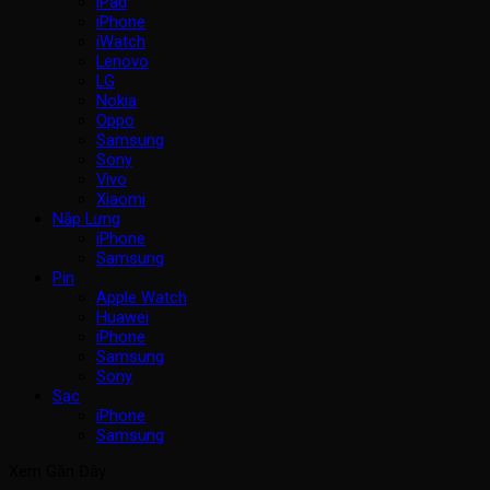
iPad
iPhone
iWatch
Lenovo
LG
Nokia
Oppo
Samsung
Sony
Vivo
Xiaomi
Nắp Lưng
iPhone
Samsung
Pin
Apple Watch
Huawei
iPhone
Samsung
Sony
Sạc
iPhone
Samsung
Xem Gần Đây