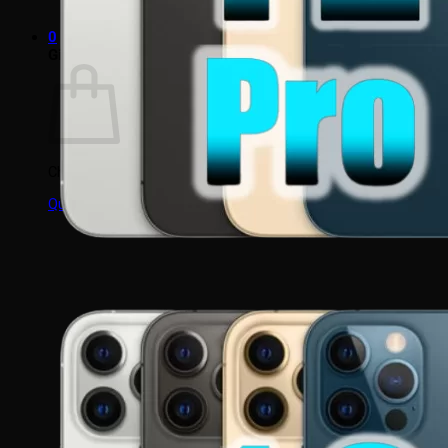
0964 308 308
0
Giỏ hàng
Chưa có sản phẩm trong giỏ hàng.
Quay trở lại cửa hàng