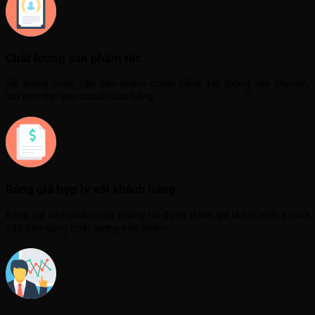
Chất lượng sản phẩm tốt
Hệ thống cung cấp sản phẩm chính hãng. Hệ thống vận chuyển,
lưu kho đạt tiêu chuẩn của hãng.
Bảng giá hợp lý với khách hàng
Bảng giá sản phẩm của chúng tôi được đánh giá là tốt nhất so với
các bên cùng chất lượng sản phẩm.