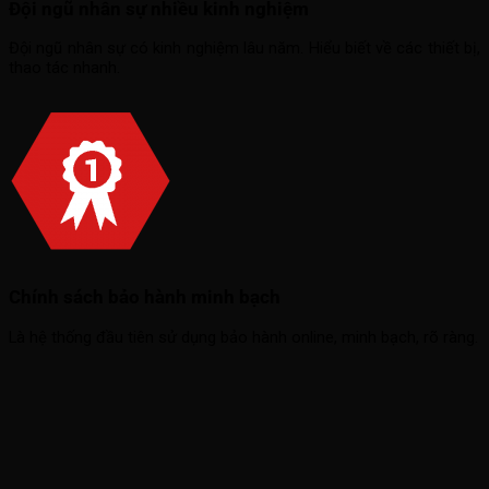
Đội ngũ nhân sự nhiều kinh nghiệm
Đội ngũ nhân sự có kinh nghiệm lâu năm. Hiểu biết về các thiết bị,
thao tác nhanh.
Chính sách bảo hành minh bạch
Là hệ thống đầu tiên sử dụng bảo hành online, minh bạch, rõ ràng.