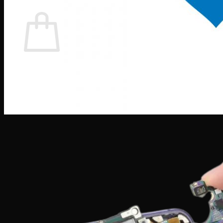
Giỏ hàng
Chưa có sản phẩm trong giỏ hàng.
Quay trở lại cửa hàng