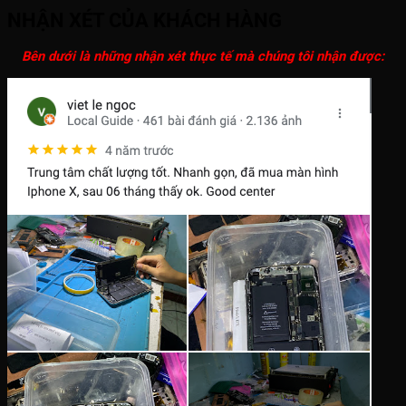
NHẬN XÉT CỦA KHÁCH HÀNG
Bên dưới là những nhận xét thực tế mà chúng tôi nhận được: