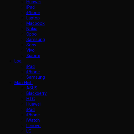
Huawei
iPad
iPhone
Laptop
Macbook
Nokia
Oppo
Samsung
Sony
Vivo
Xiaomi
Loa
iPad
iPhone
Samsung
Màn Hình
ASUS
Blackberry
HTC
Huawei
iPad
iPhone
iWatch
Lenovo
LG