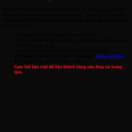
Với trên 10 năm xuất hiện trên thị trường với hàng ngàn lượt đặt
mua linh kiện (màn hình, pin, sạc, camera, ...) cho điện thoại, máy
tính, đồng hồ mỗi tháng; Suachua60s được đánh giá là trung tâm
lớn tại miền Bắc.
Đội ngũ kỹ thuật viên được đào tạo bài bản.
Cam kết về nguồn gốc linh kiện, chất lượng sản phẩm theo
tiêu chuẩn của hãng.
Giá rẻ nhất so với các trung tâm cùng chất lượng.
Chính sách bảo hành rõ ràng, minh bạch.
<Xem tại đây>
Bảo hành đồng bộ 12 tháng (1 đổi 1).
Cam kết bảo mật dữ liệu khách hàng nếu thay tại trung
tâm.