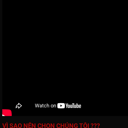
VÌ SAO NÊN CHỌN CHÚNG TÔI ???