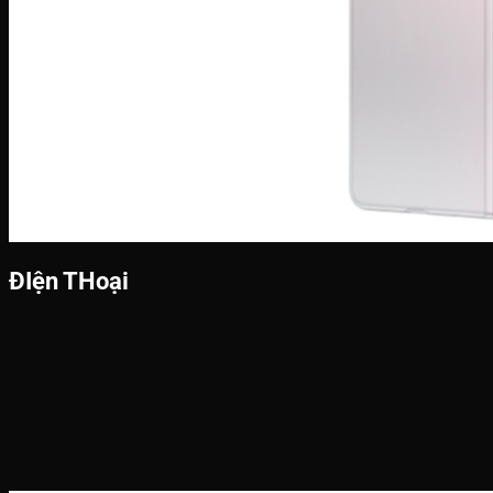
ĐIện THoại