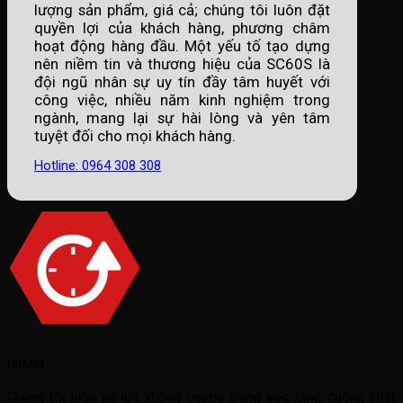
lượng sản phẩm, giá cả; chúng tôi luôn đặt
quyền lợi của khách hàng, phương châm
hoạt động hàng đầu. Một yếu tố tạo dựng
nên niềm tin và thương hiệu của SC60S là
đội ngũ nhân sự uy tín đầy tâm huyết với
công việc, nhiều năm kinh nghiệm trong
ngành, mang lại sự hài lòng và yên tâm
tuyệt đối cho mọi khách hàng.
Hotline: 0964 308 308
NHANH
Chúng tôi luôn nỗ lực không ngừng trong việc tăng cường chất