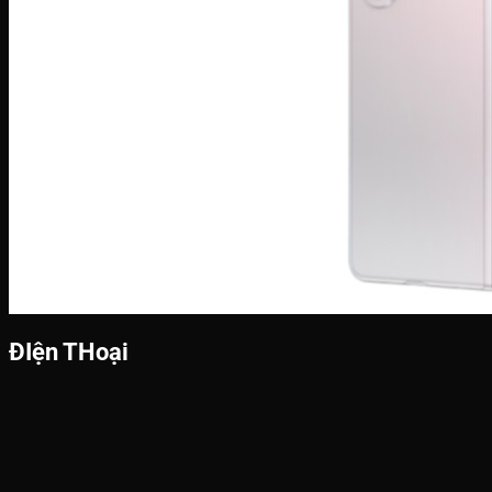
ĐIện THoại