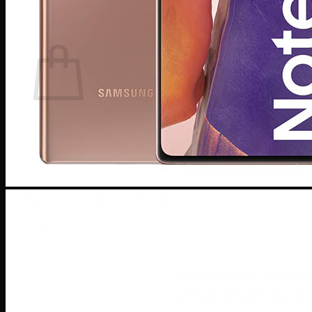
0964 308 308
0
Giỏ hàng
Chưa có sản phẩm trong giỏ hàng.
Quay trở lại cửa hàng