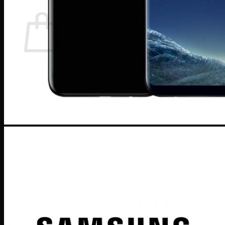
Giỏ hàng
Chưa có sản phẩm trong giỏ hàng.
Quay trở lại cửa hàng