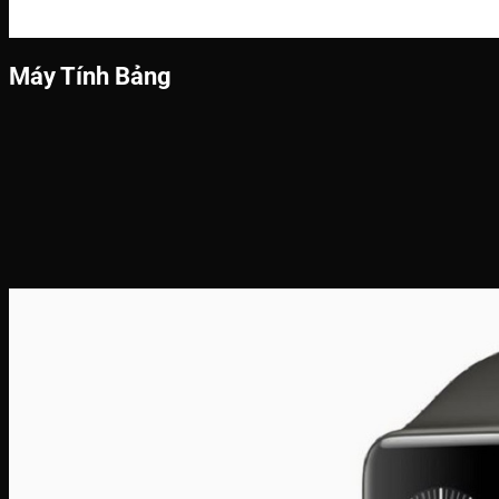
Máy Tính Bảng