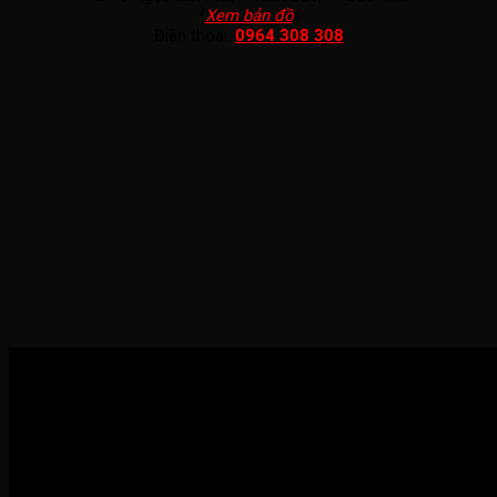
(
Xem bản đồ
)
Điện thoại:
0964 308 308