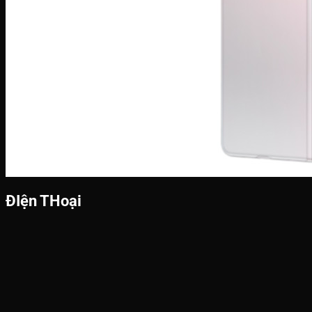
ĐIện THoại