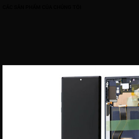
CÁC SẢN PHẨM CỦA CHÚNG TÔI