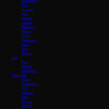
Blackberry
HTC
Huawei
iPad
iPhone
Laptop
Macbook
Nokia
Oppo
Samsung
Sony
Vivo
Xiaomi
Loa
iPad
iPhone
Samsung
Màn Hình
ASUS
Blackberry
HTC
Huawei
iPad
iPhone
iWatch