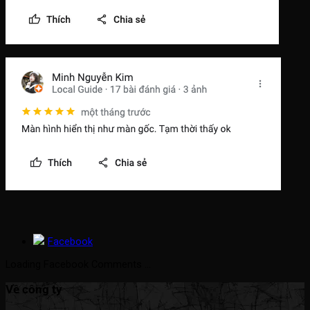
Facebook
Loading Facebook Comments ...
Về công ty