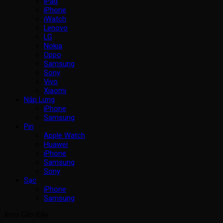
iPad
iPhone
iWatch
Lenovo
LG
Nokia
Oppo
Samsung
Sony
Vivo
Xiaomi
Nắp Lưng
iPhone
Samsung
Pin
Apple Watch
Huawei
iPhone
Samsung
Sony
Sạc
iPhone
Samsung
Xem Gần Đây