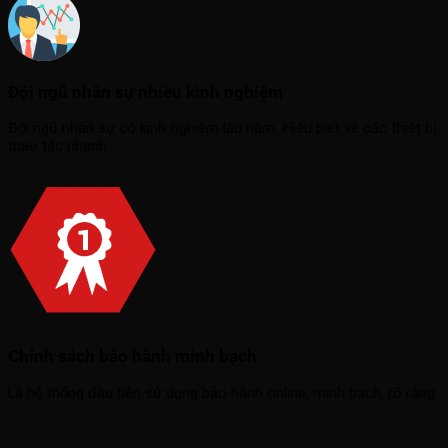
Đội ngũ nhân sự nhiều kinh nghiệm
Đội ngũ nhân sự có kinh nghiệm lâu năm. Hiểu biết về các thiết bị,
thao tác nhanh.
Chính sách bảo hành minh bạch
Là hệ thống đầu tiên sử dụng bảo hành online, minh bạch, rõ ràng.