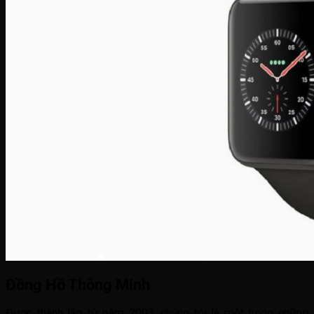
Đồng Hồ Thông Minh
Được thành lập từ năm 2003, chúng tôi là một trong những