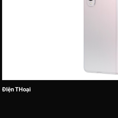
ĐIện THoại