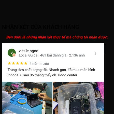
NHẬN XÉT CỦA KHÁCH HÀNG
Bên dưới là những nhận xét thực tế mà chúng tôi nhận được: