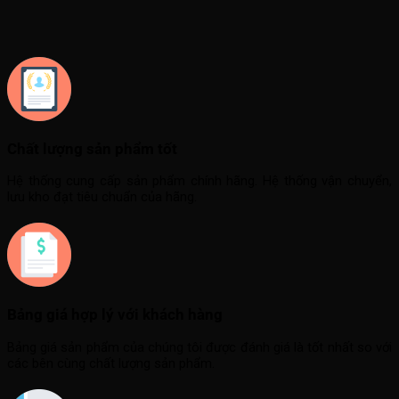
Chất lượng sản phẩm tốt
Hệ thống cung cấp sản phẩm chính hãng. Hệ thống vận chuyển,
lưu kho đạt tiêu chuẩn của hãng.
Bảng giá hợp lý với khách hàng
Bảng giá sản phẩm của chúng tôi được đánh giá là tốt nhất so với
các bên cùng chất lượng sản phẩm.