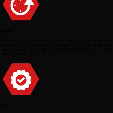
NHANH
Chúng tôi luôn nỗ lực không ngừng trong việc tăng cường chất
lượng, chuẩn hóa hệ thống theo chuẩn quốc tế, cập nhật công
nghệ mới nhằm mang đến những trải nghiệm tuyệt vời, hài lòng
nhất cho khách hàng.
BỀN