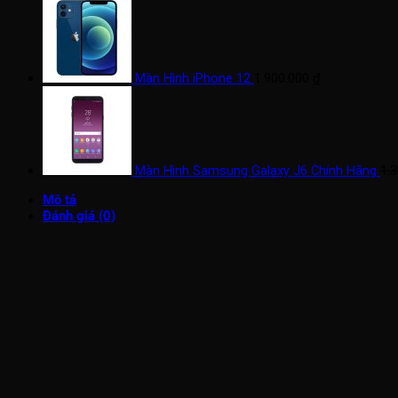
Màn Hình iPhone 12
1.900.000
₫
Màn Hình Samsung Galaxy J6 Chính Hãng
1.
Mô tả
Đánh giá (0)