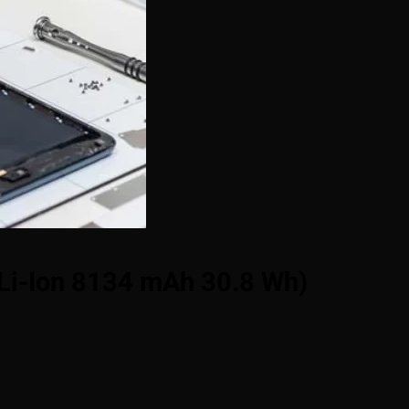
(Li-Ion 8134 mAh 30.8 Wh)