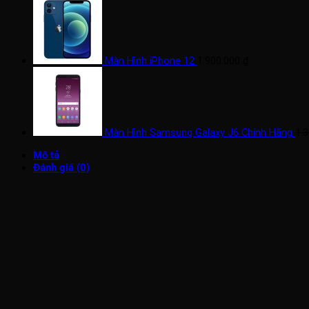
Màn Hình iPhone 12
1.900.000
₫
Màn Hình Samsung Galaxy J6 Chính Hãng
1.
Mô tả
Đánh giá (0)