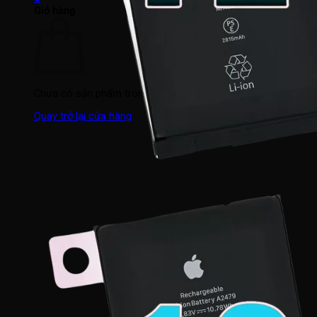
Giỏ hàng
Chưa có sản phẩm trong giỏ hàng.
Quay trở lại cửa hàng