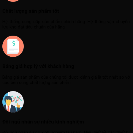
Chất lượng sản phẩm tốt
Hệ thống cung cấp sản phẩm chính hãng. Hệ thống vận chuyển,
lưu kho đạt tiêu chuẩn của hãng.
Bảng giá hợp lý với khách hàng
Bảng giá sản phẩm của chúng tôi được đánh giá là tốt nhất so với
các bên cùng chất lượng sản phẩm.
Đội ngũ nhân sự nhiều kinh nghiệm
Đội ngũ nhân sự có kinh nghiệm lâu năm. Hiểu biết về các thiết bị,