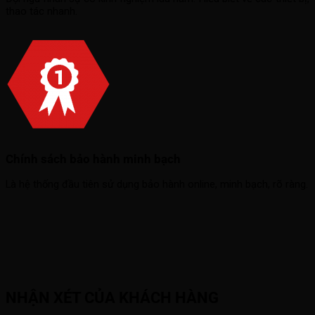
thao tác nhanh.
Chính sách bảo hành minh bạch
Là hệ thống đầu tiên sử dụng bảo hành online, minh bạch, rõ ràng.
NHẬN XÉT CỦA KHÁCH HÀNG