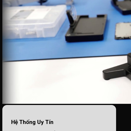
Hệ Thống Uy Tín