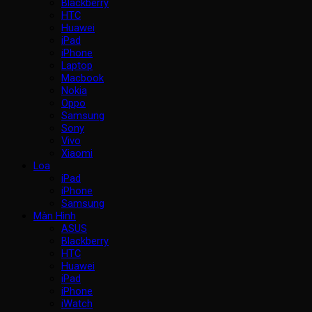
Blackberry
HTC
Huawei
iPad
iPhone
Laptop
Macbook
Nokia
Oppo
Samsung
Sony
Vivo
Xiaomi
Loa
iPad
iPhone
Samsung
Màn Hình
ASUS
Blackberry
HTC
Huawei
iPad
iPhone
iWatch