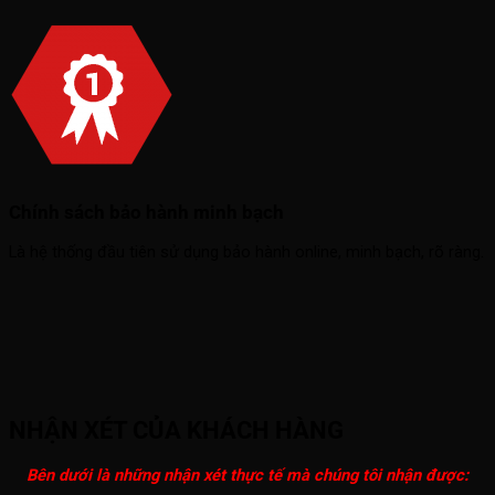
Chính sách bảo hành minh bạch
Là hệ thống đầu tiên sử dụng bảo hành online, minh bạch, rõ ràng.
NHẬN XÉT CỦA KHÁCH HÀNG
Bên dưới là những nhận xét thực tế mà chúng tôi nhận được: