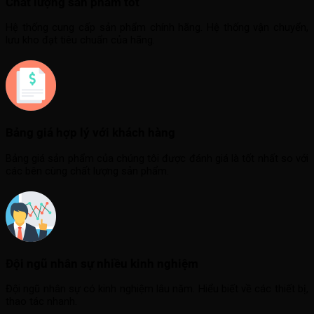
Chất lượng sản phẩm tốt
Hệ thống cung cấp sản phẩm chính hãng. Hệ thống vận chuyển,
lưu kho đạt tiêu chuẩn của hãng.
Bảng giá hợp lý với khách hàng
Bảng giá sản phẩm của chúng tôi được đánh giá là tốt nhất so với
các bên cùng chất lượng sản phẩm.
Đội ngũ nhân sự nhiều kinh nghiệm
Đội ngũ nhân sự có kinh nghiệm lâu năm. Hiểu biết về các thiết bị,
thao tác nhanh.