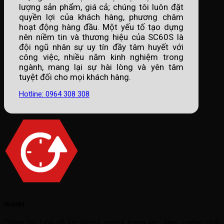
lượng sản phẩm, giá cả; chúng tôi luôn đặt
quyền lợi của khách hàng, phương châm
hoạt động hàng đầu. Một yếu tố tạo dựng
nên niềm tin và thương hiệu của SC60S là
đội ngũ nhân sự uy tín đầy tâm huyết với
công việc, nhiều năm kinh nghiệm trong
ngành, mang lại sự hài lòng và yên tâm
tuyệt đối cho mọi khách hàng.
Hotline: 0964 308 308
NHANH
Chúng tôi luôn nỗ lực không ngừng trong việc tăng cường chất