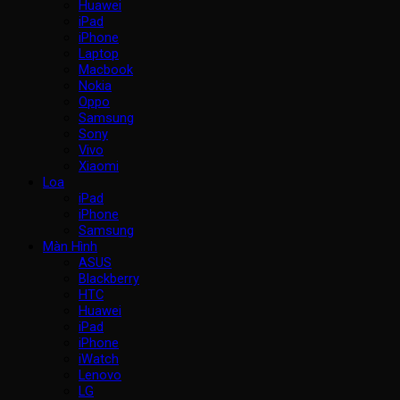
Huawei
iPad
iPhone
Laptop
Macbook
Nokia
Oppo
Samsung
Sony
Vivo
Xiaomi
Loa
iPad
iPhone
Samsung
Màn Hình
ASUS
Blackberry
HTC
Huawei
iPad
iPhone
iWatch
Lenovo
LG